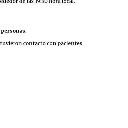
dedor de las 19:30 hora local.
 personas.
 tuvieron contacto con pacientes