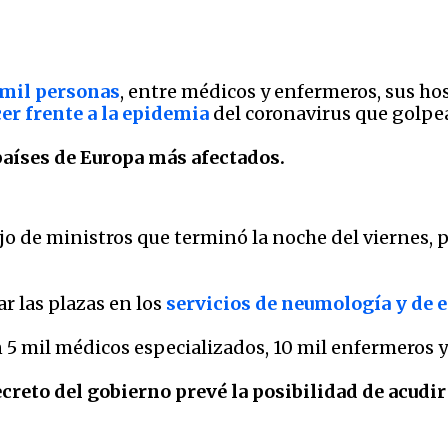
 mil personas
, entre médicos y enfermeros, sus ho
er frente a la epidemia
del coronavirus que golpea
s países de Europa más afectados.
o de ministros que terminó la noche del viernes,
r las plazas en los
servicios de neumología y de 
 5 mil médicos especializados, 10 mil enfermeros y 
decreto del gobierno prevé la posibilidad de acudi