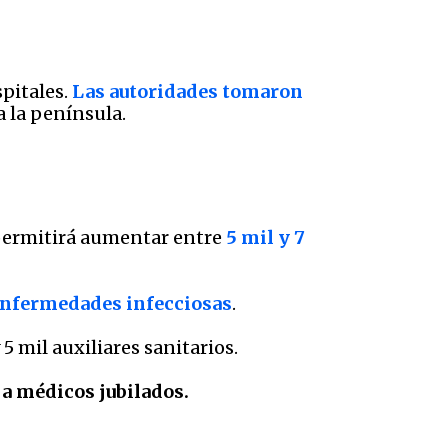
spitales.
Las autoridades tomaron
 la península.
 permitirá aumentar entre
5 mil y 7
enfermedades infecciosas
.
5 mil auxiliares sanitarios.
r a médicos jubilados.