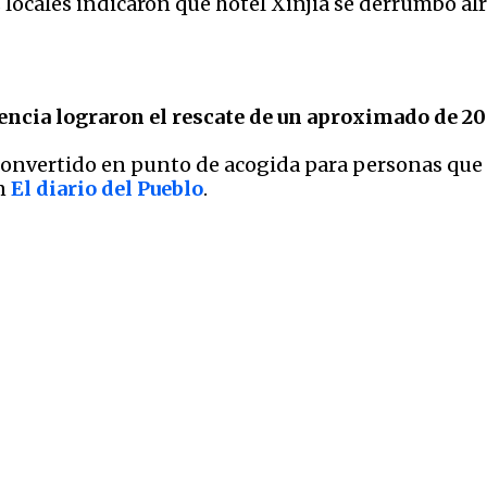
locales indicaron que hotel Xinjia se derrumbó alre
encia lograron el rescate de un aproximado de 20
a convertido en punto de acogida para personas que
ún
El diario del Pueblo
.