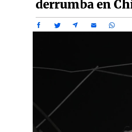
derrumba en Ch