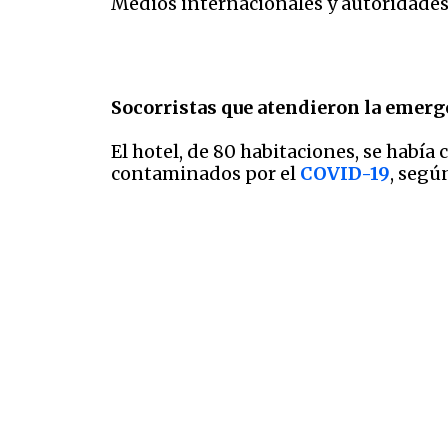
Medios internacionales y autoridades 
Socorristas que atendieron la emerg
El hotel, de 80 habitaciones, se habí
contaminados por el
COVID-19
, seg