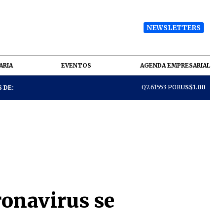
NEWSLETTERS
ARIA
EVENTOS
AGENDA EMPRESARIAL
Q7.61553 POR
US$1.00
 DE:
ronavirus se