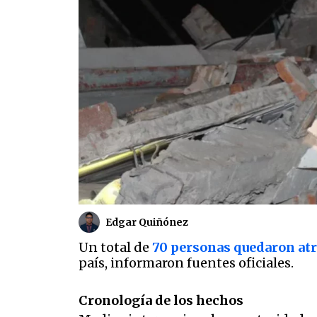
Edgar Quiñónez
Un total de
70 personas quedaron at
país, informaron fuentes oficiales.
Cronología de los hechos