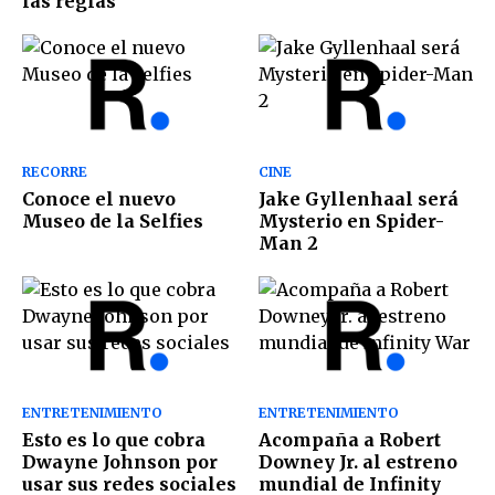
las reglas
RECORRE
CINE
Conoce el nuevo
Jake Gyllenhaal será
Museo de la Selfies
Mysterio en Spider-
Man 2
ENTRETENIMIENTO
ENTRETENIMIENTO
Esto es lo que cobra
Acompaña a Robert
Dwayne Johnson por
Downey Jr. al estreno
usar sus redes sociales
mundial de Infinity