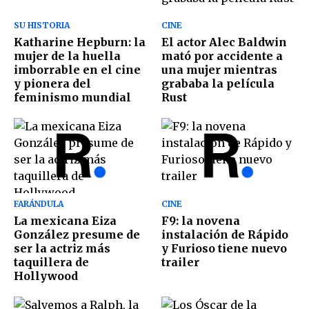
SU HISTORIA
CINE
Katharine Hepburn: la
El actor Alec Baldwin
mujer de la huella
mató por accidente a
imborrable en el cine
una mujer mientras
y pionera del
grababa la película
feminismo mundial
Rust
FARÁNDULA
CINE
La mexicana Eiza
F9: la novena
González presume de
instalación de Rápido
ser la actriz más
y Furioso tiene nuevo
taquillera de
trailer
Hollywood