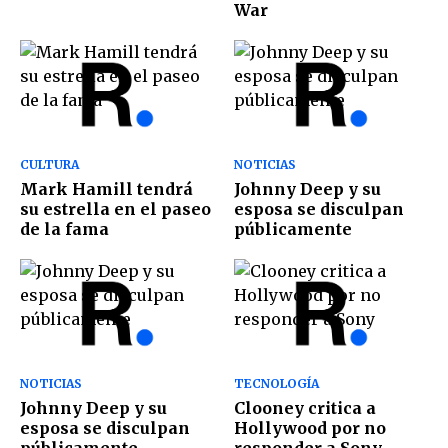
War
CULTURA
NOTICIAS
Mark Hamill tendrá
Johnny Deep y su
su estrella en el paseo
esposa se disculpan
de la fama
públicamente
NOTICIAS
TECNOLOGÍA
Johnny Deep y su
Clooney critica a
esposa se disculpan
Hollywood por no
públicamente
responder a Sony