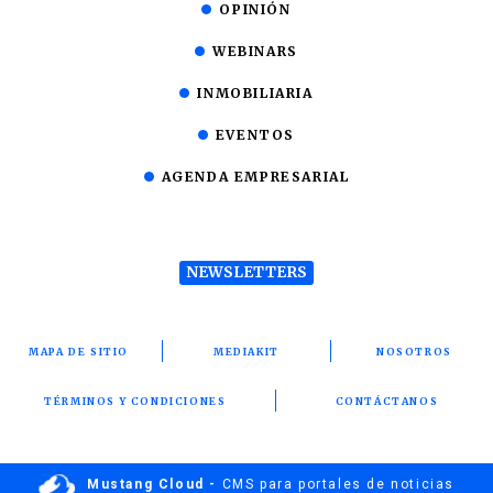
OPINIÓN
WEBINARS
INMOBILIARIA
EVENTOS
AGENDA EMPRESARIAL
NEWSLETTERS
MAPA DE SITIO
MEDIAKIT
NOSOTROS
TÉRMINOS Y CONDICIONES
CONTÁCTANOS
Mustang Cloud -
CMS para portales de noticias