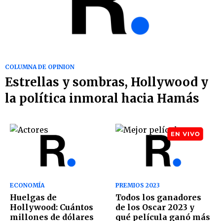
COLUMNA DE OPINION
Estrellas y sombras, Hollywood y
la política inmoral hacia Hamás
ECONOMÍA
PREMIOS 2023
Huelgas de
Todos los ganadores
Hollywood: Cuántos
de los Oscar 2023 y
millones de dólares
qué película ganó más