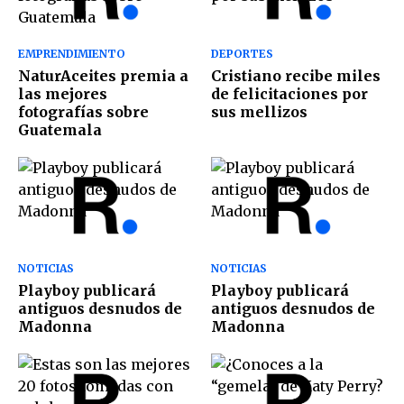
EMPRENDIMIENTO
DEPORTES
NaturAceites premia a
Cristiano recibe miles
las mejores
de felicitaciones por
fotografías sobre
sus mellizos
Guatemala
NOTICIAS
NOTICIAS
Playboy publicará
Playboy publicará
antiguos desnudos de
antiguos desnudos de
Madonna
Madonna