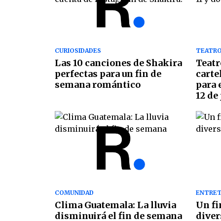
CURIOSIDADES
TEATR
Las 10 canciones de Shakira
Teatr
perfectas para un fin de
carte
semana romántico
para 
12 de
COMUNIDAD
ENTRET
Clima Guatemala: La lluvia
Un fi
disminuirá el fin de semana
diver