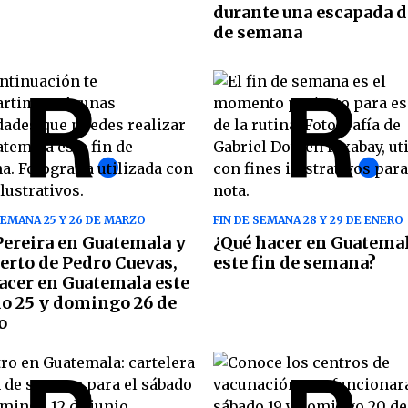
durante una escapada d
de semana
SEMANA 25 Y 26 DE MARZO
FIN DE SEMANA 28 Y 29 DE ENERO
Pereira en Guatemala y
¿Qué hacer en Guatema
erto de Pedro Cuevas,
este fin de semana?
acer en Guatemala este
o 25 y domingo 26 de
o