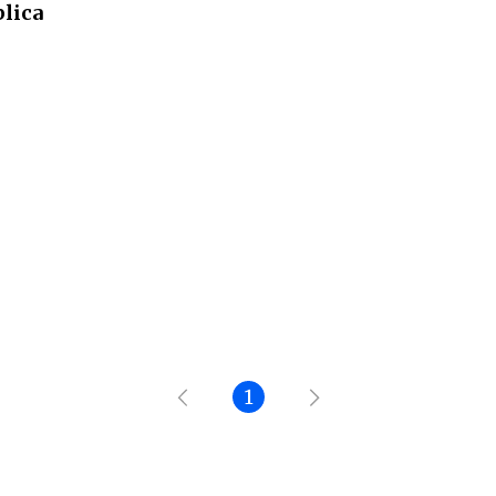
lica
1