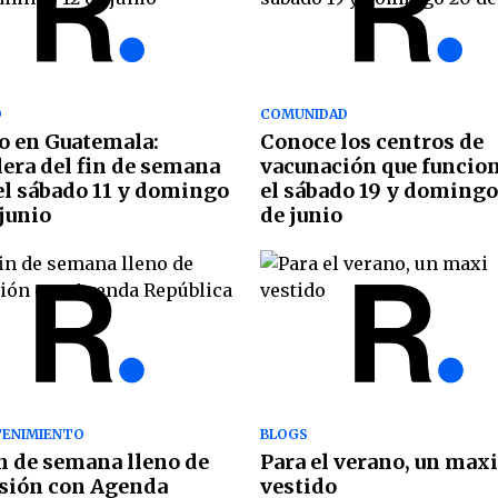
O
COMUNIDAD
o en Guatemala:
Conoce los centros de
lera del fin de semana
vacunación que funcio
el sábado 11 y domingo
el sábado 19 y domingo
 junio
de junio
ENIMIENTO
BLOGS
n de semana lleno de
Para el verano, un maxi
sión con Agenda
vestido