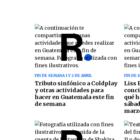
FIN DE SEMANA 1 Y 2 DE ABRIL
FIN DE 
Tributo sinfónico a Coldplay
Liss 
y otras actividades para
conci
hacer en Guatemala este fin
qué h
de semana
sábad
marz