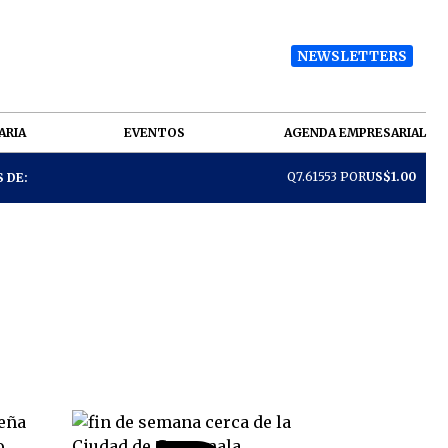
NEWSLETTERS
ARIA
EVENTOS
AGENDA EMPRESARIAL
Q7.61553 POR
US$1.00
 DE: