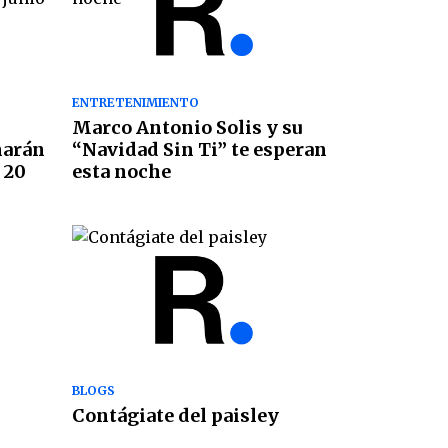
ENTRETENIMIENTO
Marco Antonio Solis y su
narán
“Navidad Sin Ti” te esperan
 20
esta noche
BLOGS
Contágiate del paisley