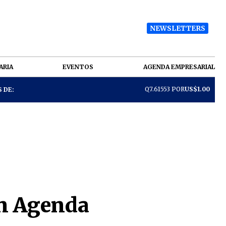
NEWSLETTERS
ARIA
EVENTOS
AGENDA EMPRESARIAL
Q7.61553 POR
US$1.00
 DE:
on Agenda