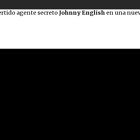
ertido agente secreto
Johnny English
en una nuev