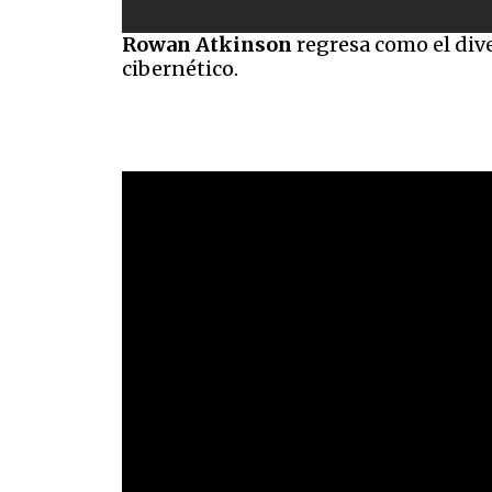
Rowan Atkinson
regresa como el div
cibernético.