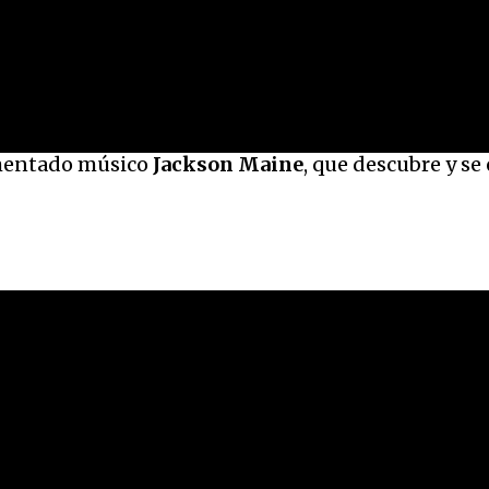
imentado músico
Jackson Maine
, que descubre y se