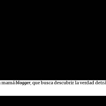
na mamá
blogger
, que busca descubrir la verdad detr