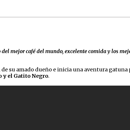
 del mejor café del mundo, excelente comida y los mejor
 de su amado dueño e inicia una aventura gatuna p
 y el Gatito Negro
.