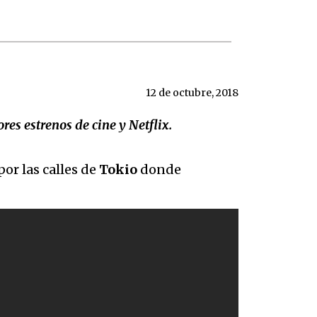
12 de octubre, 2018
es estrenos de cine y Netflix.
or las calles de
Tokio
donde