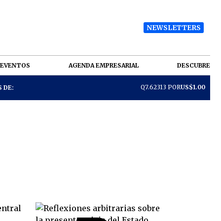
NEWSLETTERS
EVENTOS
AGENDA EMPRESARIAL
DESCUBRE
Q7.62313 POR
US$1.00
 DE: