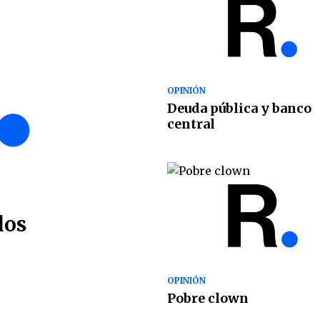
OPINIÓN
Deuda pública y banco
central
dos
OPINIÓN
Pobre clown