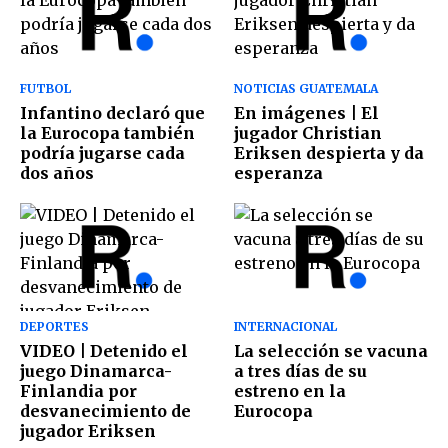
FUTBOL
NOTICIAS GUATEMALA
Infantino declaró que
En imágenes | El
la Eurocopa también
jugador Christian
podría jugarse cada
Eriksen despierta y da
dos años
esperanza
DEPORTES
INTERNACIONAL
VIDEO | Detenido el
La selección se vacuna
juego Dinamarca-
a tres días de su
Finlandia por
estreno en la
desvanecimiento de
Eurocopa
jugador Eriksen