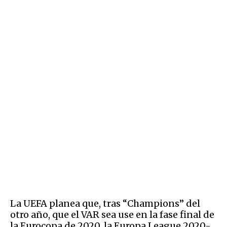
La UEFA planea que, tras “Champions” del
otro año, que el VAR sea use en la fase final de
la Eurocopa de 2020, la Europa League 2020-