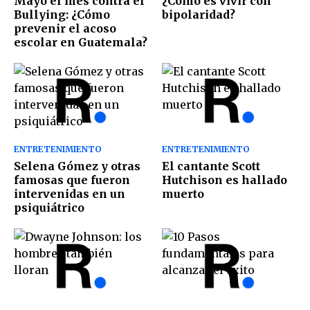
Mayo el mes contra el
¿Cómo es vivir con
Bullying: ¿Cómo
bipolaridad?
prevenir el acoso
escolar en Guatemala?
ENTRETENIMIENTO
ENTRETENIMIENTO
Selena Gómez y otras
El cantante Scott
famosas que fueron
Hutchison es hallado
intervenidas en un
muerto
psiquiátrico