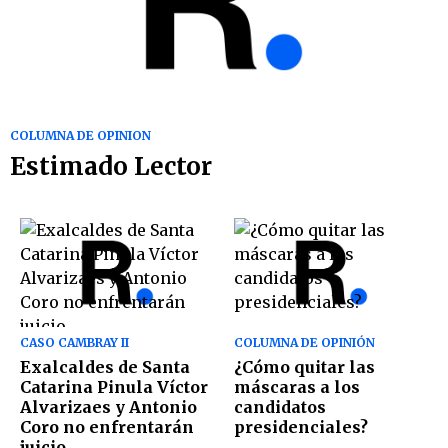
COLUMNA DE OPINION
Estimado Lector
CASO CAMBRAY II
COLUMNA DE OPINIÓN
Exalcaldes de Santa
¿Cómo quitar las
Catarina Pinula Víctor
máscaras a los
Alvarizaes y Antonio
candidatos
Coro no enfrentarán
presidenciales?
juicio