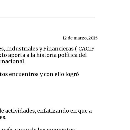
12 de marzo, 2015
s, Industriales y Financieras ( CACIF
to aporta a la historia política del
rnacional.
tos encuentros y con ello logró
e actividades, enfatizando en que a
es.
l país, y uno de los momentos