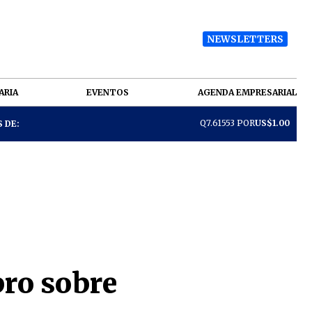
NEWSLETTERS
ARIA
EVENTOS
AGENDA EMPRESARIAL
Q7.61553 POR
US$1.00
 DE:
bro sobre