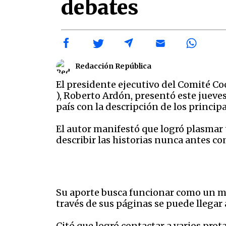
debates
Redacción República
El presidente ejecutivo del Comité Co
), Roberto Ardón, presentó este jueves
país con la descripción de los princip
El autor manifestó que logró plasmar 
describir las historias nunca antes co
Su aporte busca funcionar como un man
través de sus páginas se puede llegar 
Citó que logró contactar a varios pro