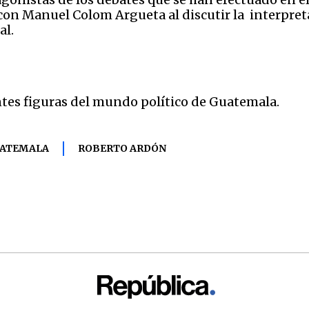
on Manuel Colom Argueta al discutir la interpreta
al.
tes figuras del mundo político de Guatemala.
ATEMALA
ROBERTO ARDÓN