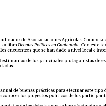
ordinador de Asociaciaciones Agrícolas, Comerciale
 su libro
Debates Políticos en Guatemala.
Con este tex
ales encuentros que se han dado a nivel local e inte
testimonios de los principales protagonistas de es
ntadas.
ual de buenas prácticas para efectuar este tipo d
a conocer los proyectos políticos de los participant
tagonistas de los debates que se han efectuado en e