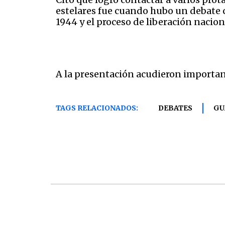
estelares fue cuando hubo un debate c
1944 y el proceso de liberación nacion
A la presentación acudieron importan
TAGS RELACIONADOS:
DEBATES
GU