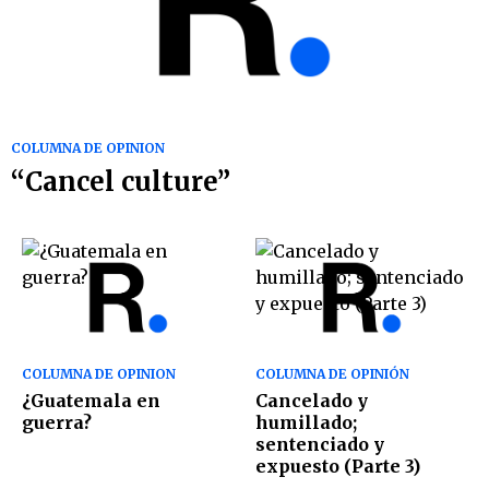
COLUMNA DE OPINION
“Cancel culture”
COLUMNA DE OPINION
COLUMNA DE OPINIÓN
¿Guatemala en
Cancelado y
guerra?
humillado;
sentenciado y
expuesto (Parte 3)