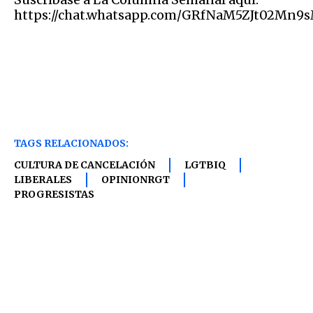
https://chat.whatsapp.com/GRfNaM5ZJt02Mn9
TAGS RELACIONADOS:
CULTURA DE CANCELACIÓN
LGTBIQ
LIBERALES
OPINIONRGT
PROGRESISTAS