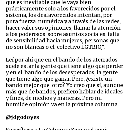
que es inevitable que le vaya bien
prácticamente solo a los favorecidos por el
sistema, los desfavorecidos intentan, por
pura fuerza numérica y a través de las redes,
hacer valer sus opiniones, llamar la atención
a los poderosos sobre asuntos sociales, falta
de sensibilidad hacia mujeres, personas que
no son blancas o el colectivo LGTBIQ”.
Leí por ahí que en el bando de los aterrados
suele estar la gente que tiene algo que perder
y en el bando de los desesperados, la gente
que tiene algo que ganar. Pero, ¿existe un
bando mejor que otro? Yo creo que sí, aunque
más que de bandos, prefiero hablar de ideales
y fines, de medios y maneras. Pero mi
humilde opinión va en la próxima columna.
@jdgodoyes
Suscríbase a La Columna Semanal aquí: