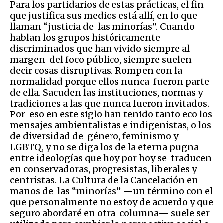
Para los partidarios de estas prácticas, el fin
que justifica sus medios está allí, en lo que
llaman “justicia de las minorías”. Cuando
hablan los grupos históricamente
discriminados que han vivido siempre al
margen del foco público, siempre suelen
decir cosas disruptivas. Rompen con la
normalidad porque ellos nunca fueron parte
de ella. Sacuden las instituciones, normas y
tradiciones a las que nunca fueron invitados.
Por eso en este siglo han tenido tanto eco los
mensajes ambientalistas e indigenistas, o los
de diversidad de género, feminismo y
LGBTQ, y no se diga los de la eterna pugna
entre ideologías que hoy por hoy se traducen
en conservadoras, progresistas, liberales y
centristas. La Cultura de la Cancelación en
manos de las “minorías” —un término con el
que personalmente no estoy de acuerdo y que
seguro abordaré en otra columna— suele ser