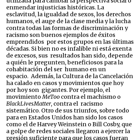
utilizada para cambiar la perspectiva social o
enmendar injusticias históricas. La
esclavitud, la igualdad de sexos, los derechos
humanos, el auge de la clase media y la lucha
contra todas las formas de discriminación y
racismo son buenos ejemplos de éxitos
emprendidos por estos grupos en las últimas
décadas. Si bien no es infalible ni está exenta
de excesos, sus resultados han sido, depende
a quién le pregunten, beneficiosos para la
cohabitación del ser humano en un
espacio. Además, la Cultura de la Cancelación
ha calado en casos y movimientos que hoy
por hoy son gigantes. Por ejemplo, el
movimiento
MeToo
contra el machismo o
BlackLivesMatter
, contra el racismo
sistemático. Otro de sus triunfos, sobre todo
para en Estados Unidos han sido los casos
como el de Harvey Weinstein o Bill Cosby, que
a golpe de redes sociales llegaron a ejercer la
presión suficiente para que los casos fueran