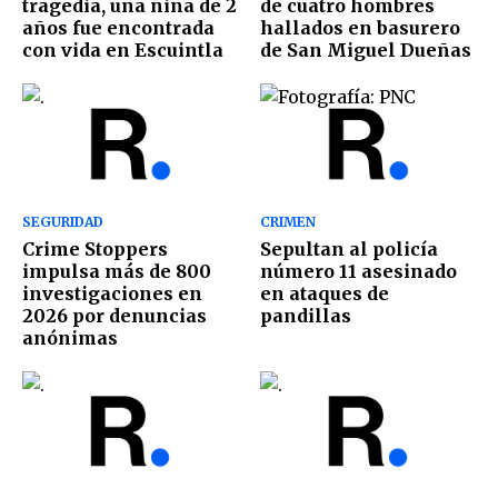
tragedia, una niña de 2
de cuatro hombres
años fue encontrada
hallados en basurero
con vida en Escuintla
de San Miguel Dueñas
SEGURIDAD
CRIMEN
Crime Stoppers
Sepultan al policía
impulsa más de 800
número 11 asesinado
investigaciones en
en ataques de
2026 por denuncias
pandillas
anónimas