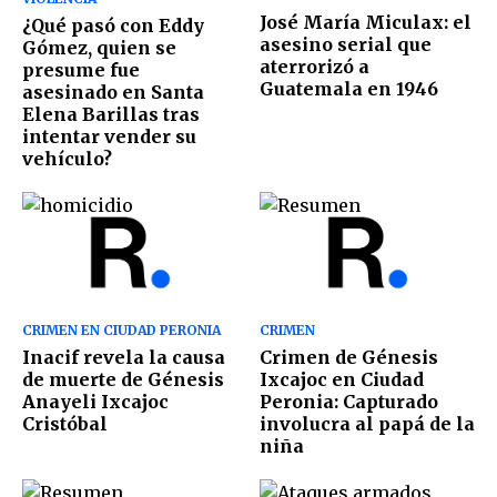
José María Miculax: el
¿Qué pasó con Eddy
asesino serial que
Gómez, quien se
aterrorizó a
presume fue
Guatemala en 1946
asesinado en Santa
Elena Barillas tras
intentar vender su
vehículo?
CRIMEN EN CIUDAD PERONIA
CRIMEN
Inacif revela la causa
Crimen de Génesis
de muerte de Génesis
Ixcajoc en Ciudad
Anayeli Ixcajoc
Peronia: Capturado
Cristóbal
involucra al papá de la
niña