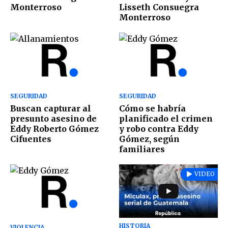
Monterroso
Lisseth Consuegra
Monterroso
SEGURIDAD
SEGURIDAD
Buscan capturar al
Cómo se habría
presunto asesino de
planificado el crimen
Eddy Roberto Gómez
y robo contra Eddy
Cifuentes
Gómez, según
familiares
VIDEO
HISTORIA
VIOLENCIA