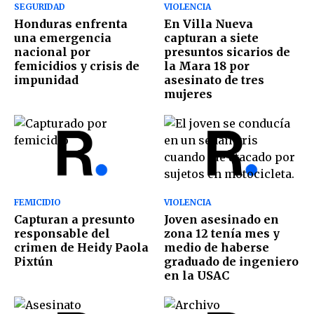
SEGURIDAD
VIOLENCIA
Honduras enfrenta
En Villa Nueva
una emergencia
capturan a siete
nacional por
presuntos sicarios de
femicidios y crisis de
la Mara 18 por
impunidad
asesinato de tres
mujeres
FEMICIDIO
VIOLENCIA
Capturan a presunto
Joven asesinado en
responsable del
zona 12 tenía mes y
crimen de Heidy Paola
medio de haberse
Pixtún
graduado de ingeniero
en la USAC