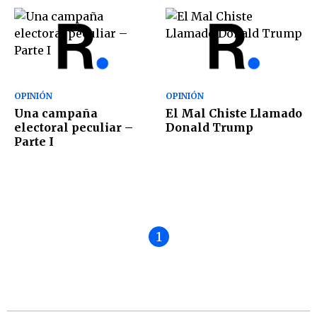
OPINIÓN
OPINIÓN
Una campaña
El Mal Chiste Llamado
electoral peculiar –
Donald Trump
Parte I
1