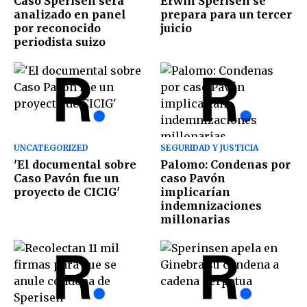
Caso Sperisen será
Erwin Sperisen se
analizado en panel
prepara para un tercer
por reconocido
juicio
periodista suizo
UNCATEGORIZED
SEGURIDAD Y JUSTICIA
'El documental sobre
Palomo: Condenas por
Caso Pavón fue un
caso Pavón
proyecto de CICIG'
implicarían
indemnizaciones
millonarias