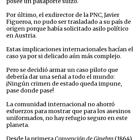
posee un pasaporte suizo.
Por último, el exdirector de la PNC, Javier
Figueroa, no pudo ser trasladado a su país de
origen porque había solicitado asilo político
en Austria.
Estas implicaciones internacionales hacían el
caso ya por si delicado aún más complejo.
Pero se decidió armar un caso piloto que
debería dar una señal a todo el mundo:
¡Ningún crimen de estado queda impune,
pase donde pase!
La comunidad internacional no ahorró
esfuerzos para mostrar que para los asesinos
uniformados, no hay refugio seguro en este
planeta.
Desde la primera
Convención de Ginebra
(1864),