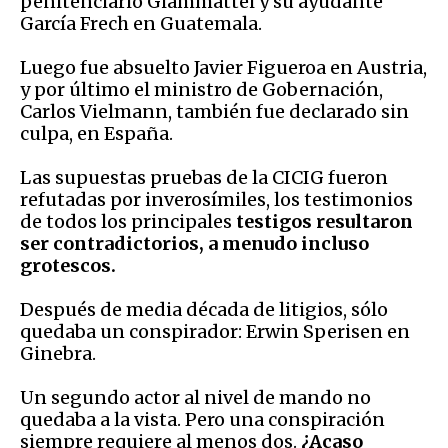
penitenciario Giammattei y su ayudante
García Frech en Guatemala.
Luego fue absuelto Javier Figueroa en Austria,
y por último el ministro de Gobernación,
Carlos Vielmann, también fue declarado sin
culpa, en España.
Las supuestas pruebas de la CICIG fueron
refutadas por inverosímiles, los testimonios
de todos los principales
testigos resultaron
ser contradictorios, a menudo incluso
grotescos.
Después de media década de litigios, sólo
quedaba un conspirador: Erwin Sperisen en
Ginebra.
Un segundo actor al nivel de mando no
quedaba a la vista. Pero una conspiración
siempre requiere al menos dos.
¿Acaso