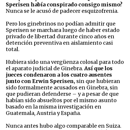
Sperisen había conspirado consigo mismo?
Nunca se le acusó de padecer esquizofrenia.
Pero los ginebrinos no podían admitir que
Sperisen se marchara luego de haber estado
privado de libertad durante cinco años en
detención preventiva en aislamiento casi
total.
Hubiera sido una vergüenza colosal para todo
el aparato judicial de Ginebra.
Así que los
jueces condenaron a los cuatro ausentes
junto con Erwin Sperisen,
sin que hubieran
sido formalmente acusados en Ginebra, sin
que pudieran defenderse – y a pesar de que
habían sido absueltos por el mismo asunto
basado en la misma investigación en
Guatemala, Austria y España.
Nunca antes hubo algo comparable en Suiza.