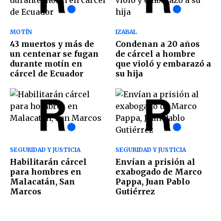
MOTÍN
IZABAL
43 muertos y más de
Condenan a 20 años
un centenar se fugan
de cárcel a hombre
durante motín en
que violó y embarazó a
cárcel de Ecuador
su hija
SEGURIDAD Y JUSTICIA
SEGURIDAD Y JUSTICIA
Habilitarán cárcel
Envían a prisión al
para hombres en
exabogado de Marco
Malacatán, San
Pappa, Juan Pablo
Marcos
Gutiérrez