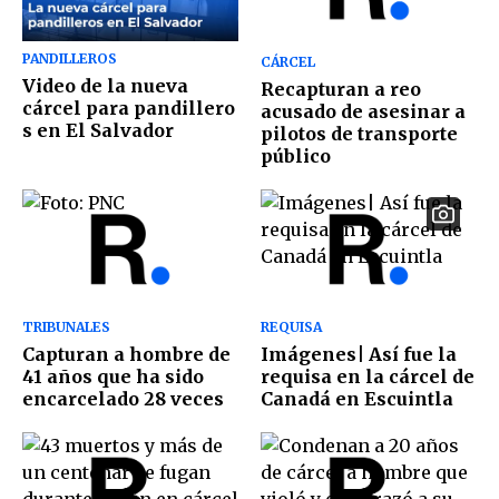
PANDILLEROS
CÁRCEL
Video de la nueva
Recapturan a reo
cárcel para pandillero
acusado de asesinar a
s en El Salvador
pilotos de transporte
público
TRIBUNALES
REQUISA
Capturan a hombre de
Imágenes| Así fue la
41 años que ha sido
requisa en la cárcel de
encarcelado 28 veces
Canadá en Escuintla