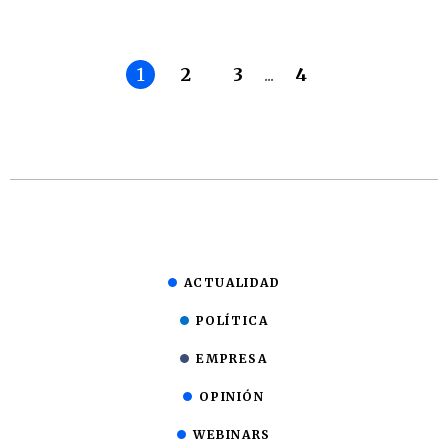
1
2
3
...
4
ACTUALIDAD
POLÍTICA
EMPRESA
OPINIÓN
WEBINARS