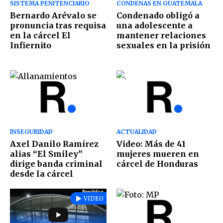
SISTEMA PENITENCIARIO
CONDENAS EN GUATEMALA
Bernardo Arévalo se
Condenado obligó a
pronuncia tras requisa
una adolescente a
en la cárcel El
mantener relaciones
Infiernito
sexuales en la prisión
INSEGURIDAD
ACTUALIDAD
Axel Danilo Ramírez
Video: Más de 41
alias “El Smiley”
mujeres mueren en
dirige banda criminal
cárcel de Honduras
desde la cárcel
VIDEO