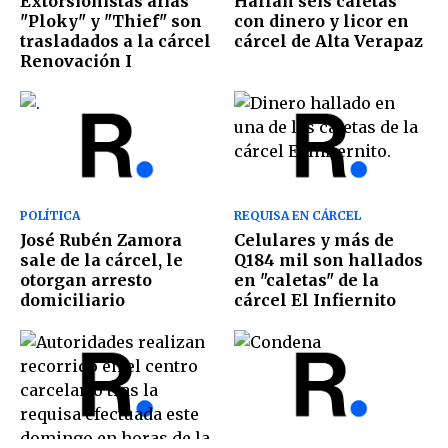
Extorsionistas alias
Hallan seis caletas
"Ploky" y "Thief" son
con dinero y licor en
trasladados a la cárcel
cárcel de Alta Verapaz
Renovación I
POLÍTICA
REQUISA EN CÁRCEL
José Rubén Zamora
Celulares y más de
sale de la cárcel, le
Q184 mil son hallados
otorgan arresto
en "caletas" de la
domiciliario
cárcel El Infiernito