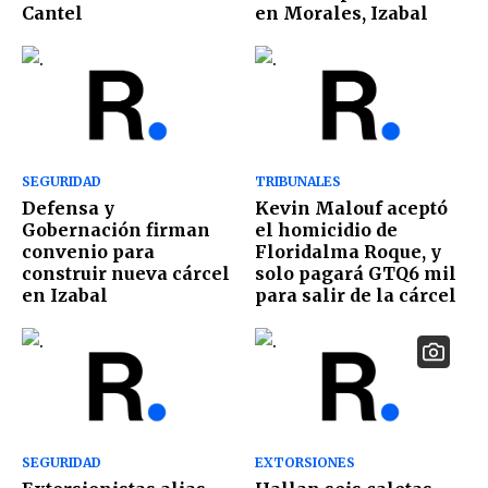
Cantel
en Morales, Izabal
SEGURIDAD
TRIBUNALES
Defensa y
Kevin Malouf aceptó
Gobernación firman
el homicidio de
convenio para
Floridalma Roque, y
construir nueva cárcel
solo pagará GTQ6 mil
en Izabal
para salir de la cárcel
SEGURIDAD
EXTORSIONES