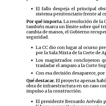
El fallo despeja el principal ob
sistema penitenciario frente al 
Por qué importa.
La resolución de la C
también marca un límite sobre qué tri
cambia de manos, el Gobierno recuper
seguridad.
La CC dio con lugar al ocurso pr
por la Sala Mixta de la Corte de
Los magistrados concluyeron qu
trasladar el amparo a la Corte Su
Con esa decisión desaparece, por a
Qué destacar.
El proyecto apenas habí
obra de infraestructura en un caso co
impulso a la construcción.
El presidente
Bernardo Arévalo
p