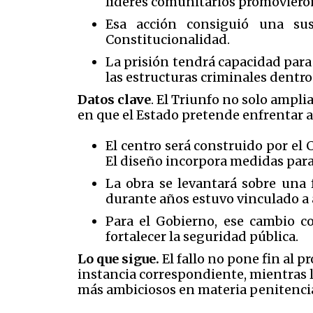
líderes comunitarios promovieron
Esa acción consiguió una sus
Constitucionalidad.
La prisión tendrá capacidad para 
las estructuras criminales dentro
Datos clave
.
El Triunfo no solo ampli
en que el Estado pretende enfrentar a
El centro será construido por el 
El diseño incorpora medidas para
La obra se levantará sobre una
durante años estuvo vinculado a 
Para el Gobierno, ese cambio co
fortalecer la seguridad pública.
Lo que sigue
.
El fallo no pone fin al p
instancia correspondiente, mientras 
más ambiciosos en materia penitencia