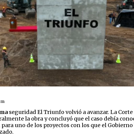
om
ima
seguridad El Triunfo volvió a avanzar. La Corte
lmente la obra y concluyó que el caso debía conocer
l para uno de los proyectos con los que el Gobierno
zado.