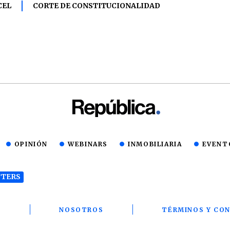
CEL
CORTE DE CONSTITUCIONALIDAD
OPINIÓN
WEBINARS
INMOBILIARIA
EVENT
TERS
T
NOSOTROS
TÉRMINOS Y CON