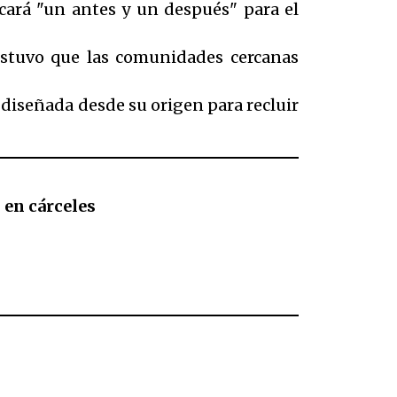
rcará
"un antes y un después"
para el
ostuvo que las comunidades cercanas
s diseñada desde su origen para recluir
 en cárceles