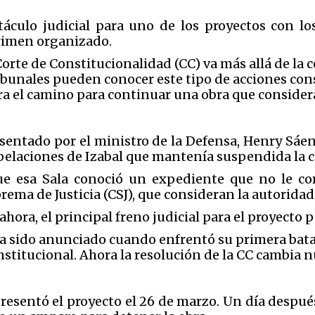
stáculo judicial para uno de los proyectos con lo
crimen organizado.
orte de Constitucionalidad (CC) va más allá de la c
bunales pueden conocer este tipo de acciones cons
a el camino para continuar una obra que considera
esentado por el ministro de la Defensa,
Henry Sáe
 Apelaciones de Izabal que mantenía suspendida la 
e esa Sala conoció un expediente que no le co
prema de Justicia
(CSJ)
, que consideran la autorida
hora, el principal freno judicial para el proyecto 
a sido anunciado cuando enfrentó su primera batall
nstitucional. Ahora la resolución de la CC cambia
resentó el proyecto el 26 de marzo. Un día despué