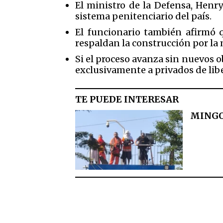
El ministro de la Defensa,
Henry
sistema penitenciario del país.
El funcionario también afirmó 
respaldan la construcción por la 
Si el proceso avanza sin nuevos ob
exclusivamente a privados de libe
TE PUEDE INTERESAR
MINGOB