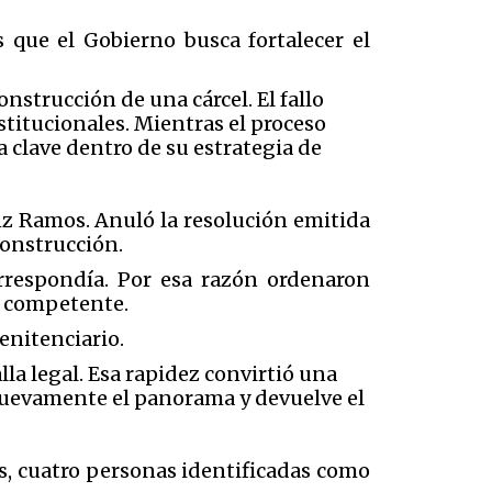
s que el Gobierno busca fortalecer el
onstrucción de una cárcel. El fallo
titucionales. Mientras el proceso
 clave dentro de su estrategia de
nz Ramos
.
A
nuló la resolución emitida
construcción.
rrespondía. Por esa razón ordenaron
d competente.
penitenciario.
a legal. Esa rapidez convirtió una
 nuevamente el panorama y devuelve el
s, cuatro personas identificadas como