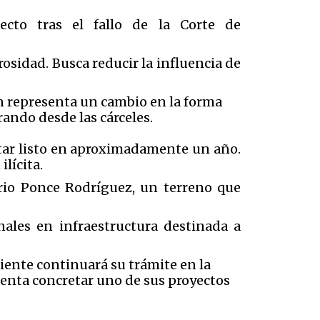
ecto tras el fallo de la Corte de
grosidad
. Busca reducir la influencia de
én representa un cambio en la forma
ando desde las cárceles.
star listo en aproximadamente un año.
lícita.
ario Ponce Rodríguez
, un terreno que
nales en infraestructura destinada a
ediente continuará su trámite en la
tenta concretar uno de sus proyectos