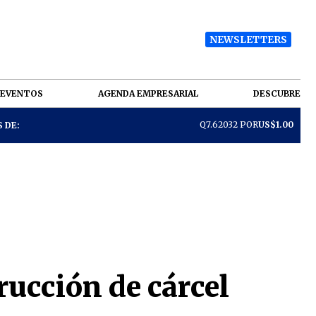
NEWSLETTERS
EVENTOS
AGENDA EMPRESARIAL
DESCUBRE
Q7.62032 POR
US$1.00
 DE:
ucción de cárcel