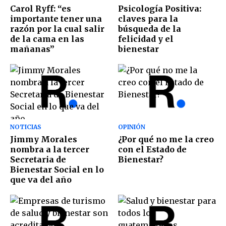
Carol Ryff: “es
Psicología Positiva:
importante tener una
claves para la
razón por la cual salir
búsqueda de la
de la cama en las
felicidad y el
mañanas”
bienestar
NOTICIAS
OPINIÓN
Jimmy Morales
¿Por qué no me la creo
nombra a la tercer
con el Estado de
Secretaria de
Bienestar?
Bienestar Social en lo
que va del año