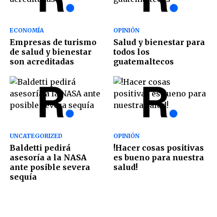
ECONOMÍA
OPINIÓN
Empresas de turismo
Salud y bienestar para
de salud y bienestar
todos los
son acreditadas
guatemaltecos
UNCATEGORIZED
OPINIÓN
Baldetti pedirá
!Hacer cosas positivas
asesoría a la NASA
es bueno para nuestra
ante posible severa
salud!
sequía