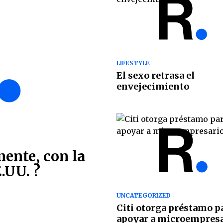
LIFESTYLE
El sexo retrasa el
envejecimiento
ente, con la
.UU. ?
UNCATEGORIZED
Citi otorga préstamo p
apoyar a microempres