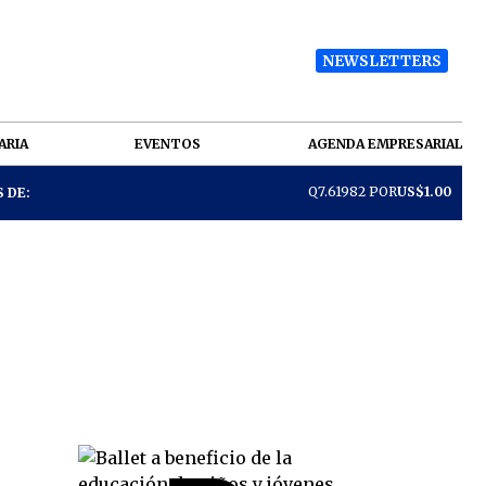
NEWSLETTERS
ARIA
EVENTOS
AGENDA EMPRESARIAL
Q7.61982 POR
US$1.00
 DE: