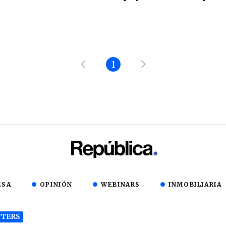
1
ESA
OPINIÓN
WEBINARS
INMOBILIARIA
TERS