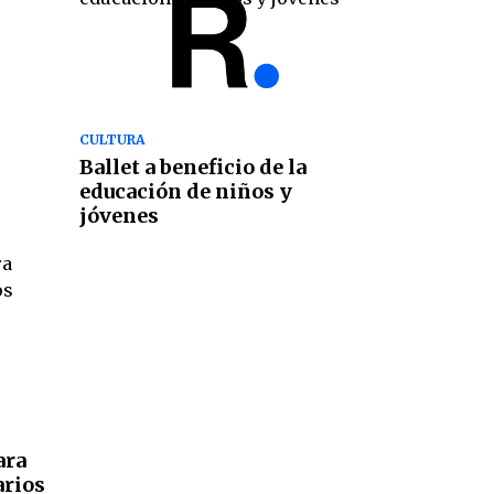
CULTURA
Ballet a beneficio de la
educación de niños y
jóvenes
ara
arios