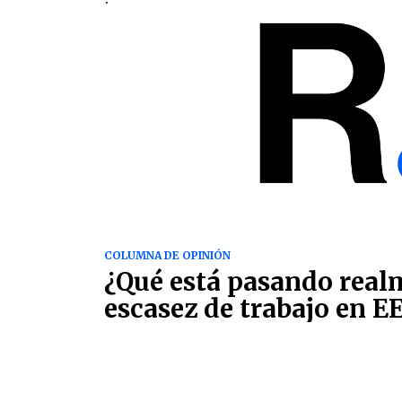
COLUMNA DE OPINIÓN
¿Qué está pasando realm
escasez de trabajo en EE