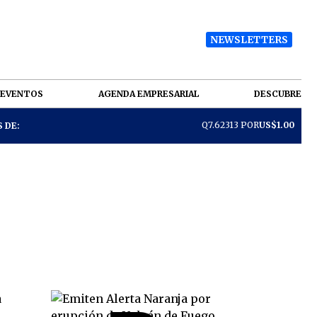
NEWSLETTERS
EVENTOS
AGENDA EMPRESARIAL
DESCUBRE
Q7.62313 POR
US$1.00
 DE: