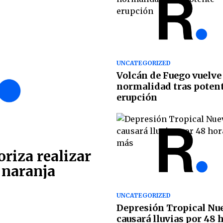
UNCATEGORIZED
Volcán de Fuego vuelve
normalidad tras poten
erupción
oriza realizar
r naranja
UNCATEGORIZED
Depresión Tropical Nu
causará lluvias por 48 