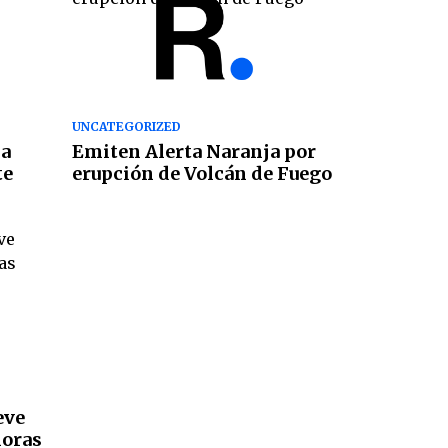
UNCATEGORIZED
 a
Emiten Alerta Naranja por
te
erupción de Volcán de Fuego
eve
horas