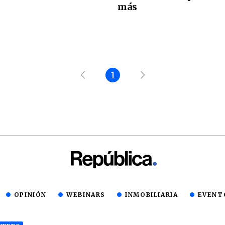
más
1
OPINIÓN
WEBINARS
INMOBILIARIA
EVENT