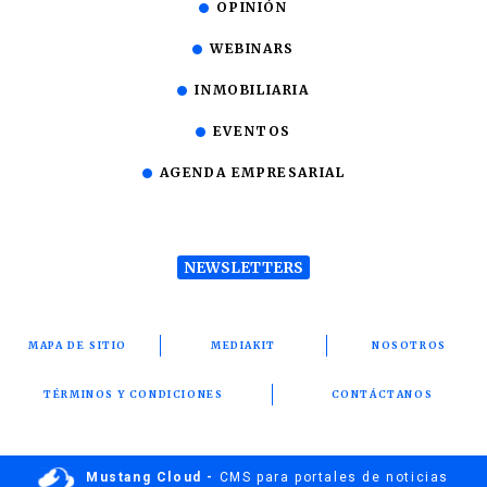
OPINIÓN
WEBINARS
INMOBILIARIA
EVENTOS
AGENDA EMPRESARIAL
NEWSLETTERS
MAPA DE SITIO
MEDIAKIT
NOSOTROS
TÉRMINOS Y CONDICIONES
CONTÁCTANOS
Mustang Cloud -
CMS para portales de noticias