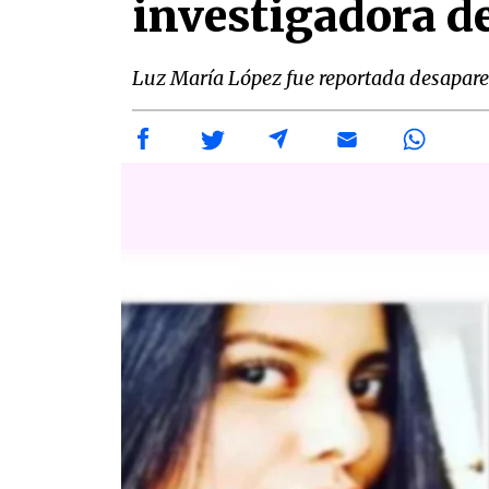
investigadora d
Luz María López fue reportada desaparec