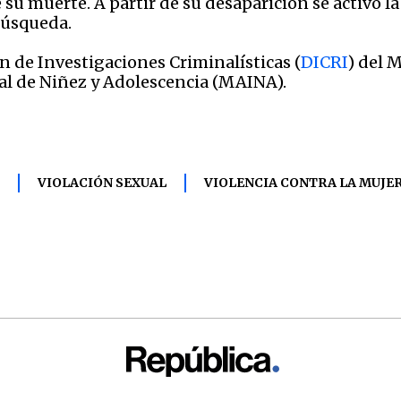
 su muerte. A partir de su desaparición se activó l
búsqueda.
n de Investigaciones Criminalísticas (
DICRI
) del 
l de Niñez y Adolescencia (MAINA).
VIOLACIÓN SEXUAL
VIOLENCIA CONTRA LA MUJE