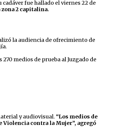
 cadáver fue hallado el viernes 22 de
 zona 2 capitalina.
alizó la audiencia de ofrecimiento de
ía.
os 270 medios de prueba al Juzgado de
terial y audiovisual.
“Los medios de
e Violencia contra la Mujer”, agregó