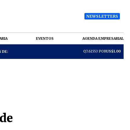
NEWSLETTERS
ARIA
EVENTOS
AGENDA EMPRESARIAL
Q7.61553 POR
US$1.00
 DE:
 de