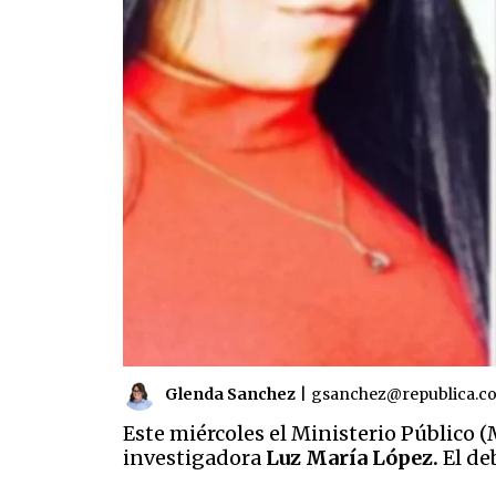
Glenda Sanchez
|
gsanchez@republica.c
Este miércoles el Ministerio Público 
investigadora
Luz María López.
El de