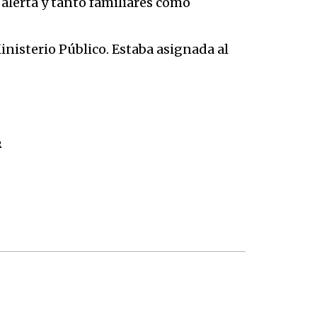
a alerta y tanto familiares como
Ministerio Público. Estaba asignada al
R