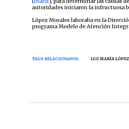
(
Inacif
), para determinar las causas de
autoridades iniciaron la infructuosa 
López Morales laboraba en la Direcció
programa Modelo de Atención Integra
TAGS RELACIONADOS:
LUZ MARÍA LÓPEZ