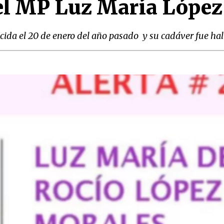
el MP Luz María López
ida el 20 de enero del año pasado y su cadáver fue hal