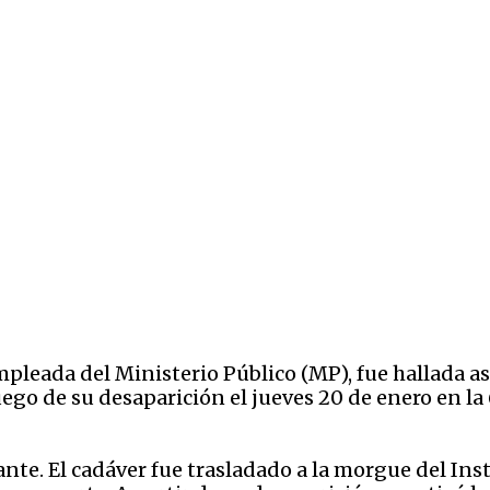
pleada del Ministerio Público (MP), fue hallada as
ego de su desaparición el jueves 20 de enero en la 6
te. El cadáver fue trasladado a la morgue del Ins