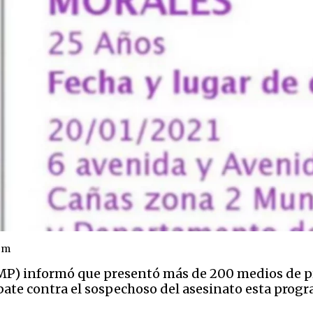
om
(MP) informó que presentó más de 200 medios de pr
bate contra el sospechoso del asesinato esta prog