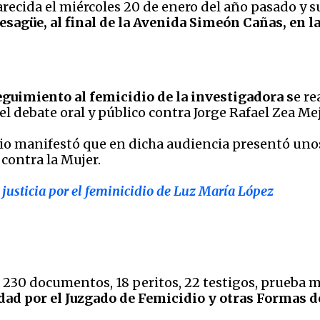
ecida el miércoles 20 de enero del año pasado y su
sagüe, al final de la Avenida Simeón Cañas, en la
guimiento al femicidio de la investigadora s
e re
l debate oral y público
contra Jorge Rafael Zea Mej
idio manifestó que en dicha audiencia presentó un
contra la Mujer.
justicia por el feminicidio de Luz María López
 230 documentos, 18 peritos, 22 testigos, prueba ma
dad por el Juzgado de Femicidio y otras Formas d