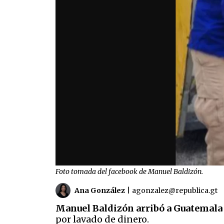
Foto tomada del facebook de Manuel Baldizón.
Ana González
|
agonzalez@republica.gt
Manuel Baldizón arribó a Guatemala 
por lavado de dinero.