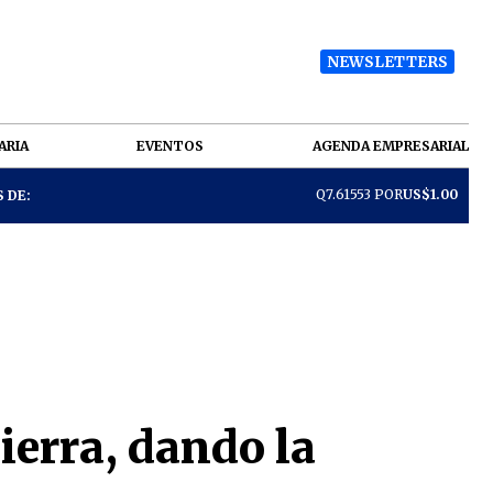
NEWSLETTERS
ARIA
EVENTOS
AGENDA EMPRESARIAL
Q7.61553 POR
US$1.00
 DE:
ierra, dando la