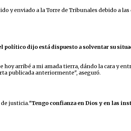
ido y enviado a la Torre de Tribunales debido a la
el político dijo está dispuesto a solventar su situa
e hoy arribé a mi amada tierra, dándo la cara y e
arta publicada anteriormente", aseguró.
de justicia.
"Tengo confianza en Dios y en las inst