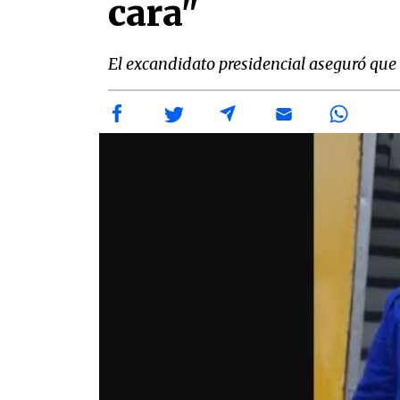
cara"
El excandidato presidencial aseguró que e