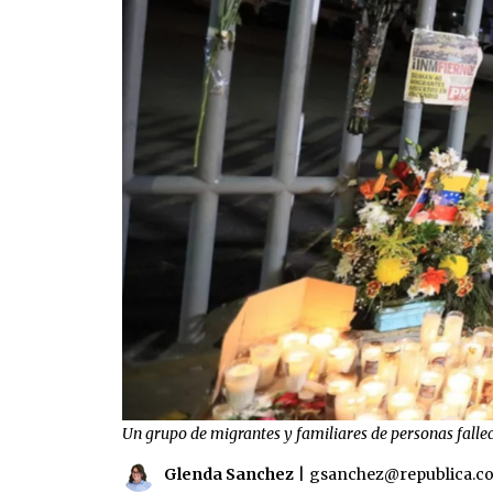
Un grupo de migrantes y familiares de personas fallec
Glenda Sanchez
|
gsanchez@republica.c