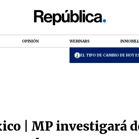
OPINIÓN
WEBINARS
INMOBILI
EL TIPO DE CAMBIO DE HOY ES
co | MP investigará de