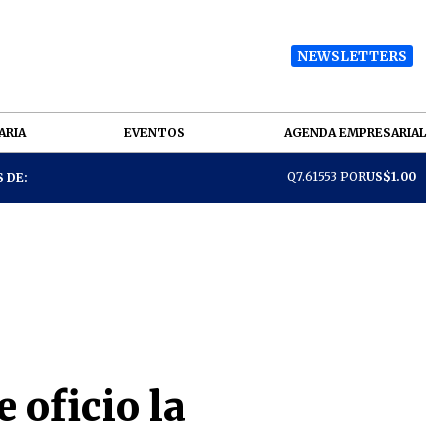
NEWSLETTERS
ARIA
EVENTOS
AGENDA EMPRESARIAL
Q7.61553 POR
US$1.00
 DE:
 oficio la