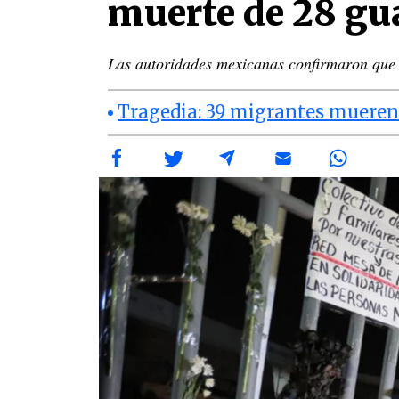
muerte de 28 gu
Las autoridades mexicanas confirmaron que 
Tragedia: 39 migrantes muere