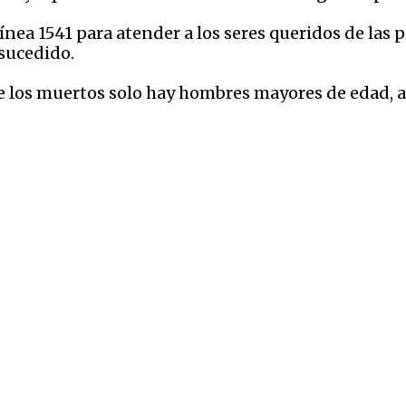
 línea 1541 para atender a los seres queridos de las 
 sucedido.
los muertos solo hay hombres mayores de edad, a l