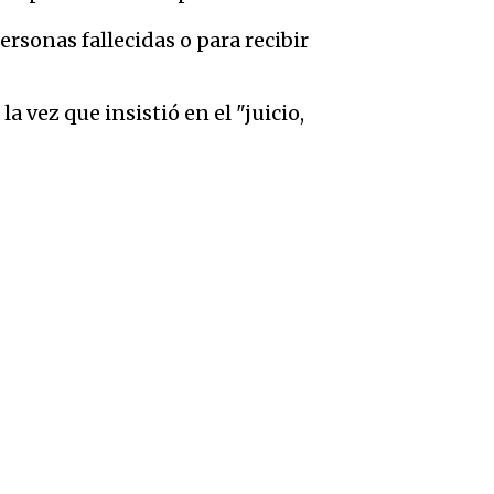
personas fallecidas o para recibir
a vez que insistió en el
"juicio,