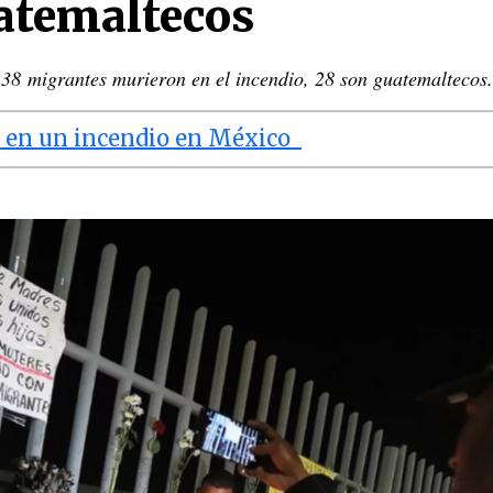
atemaltecos
38 migrantes murieron en el incendio, 28 son guatemaltecos
n en un incendio en México