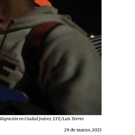
e Migración en Ciudad Juárez. EFE/Luis Torres
29 de marzo, 2023