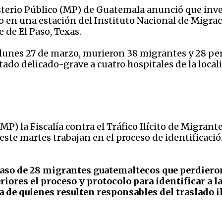
sterio Público (MP) de Guatemala anunció que inves
 en una estación del Instituto Nacional de Migraci
 de El Paso, Texas.
l lunes 27 de marzo, murieron 38 migrantes y 28 p
stado delicado-grave a cuatro hospitales de la local
 (MP)
la Fiscalía contra el Tráfico Ilícito de Migrant
ste martes trabajan en el proceso de identificació
 caso de 28 migrantes guatemaltecos que perdieron
riores el proceso y protocolo para identificar a l
 de quienes resulten responsables del traslado il