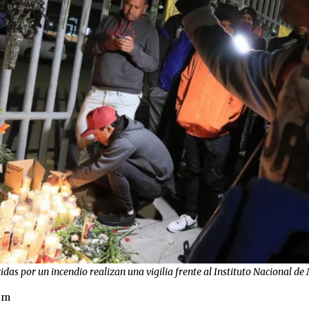
idas por un incendio realizan una vigilia frente al Instituto Nacional d
om