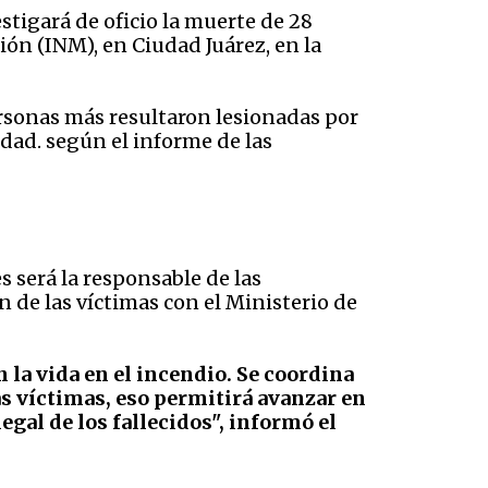
tigará de oficio la muerte de 28
ón (INM), en Ciudad Juárez, en la
ersonas más resultaron lesionadas por
idad. según el informe de las
es será la responsable de las
n de las víctimas con el Ministerio de
 la vida en el incendio. Se coordina
as víctimas, eso permitirá avanzar en
egal de los fallecidos", informó el