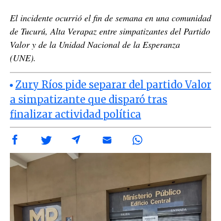
El incidente ocurrió el fin de semana en una comunidad
de Tucurú, Alta Verapaz entre simpatizantes del Partido
Valor y de la Unidad Nacional de la Esperanza
(UNE).
Zury Ríos pide separar del partido Valor
a simpatizante que disparó tras
finalizar actividad política