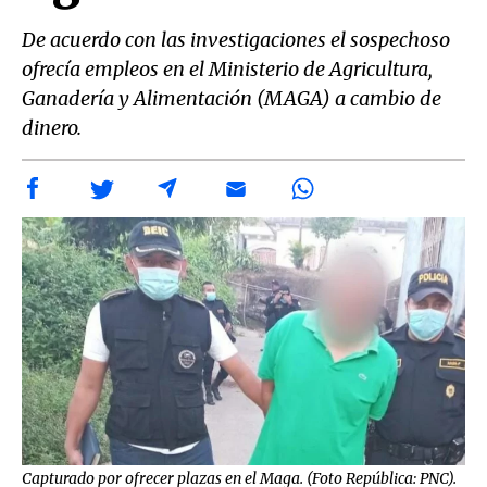
De acuerdo con las investigaciones el sospechoso
ofrecía empleos en el Ministerio de Agricultura,
Ganadería y Alimentación (MAGA) a cambio de
dinero.
Capturado por ofrecer plazas en el Maga. (Foto República: PNC).
Cap