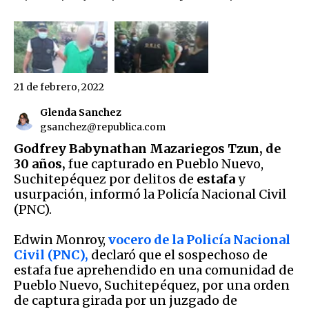
21 de febrero, 2022
Glenda Sanchez
gsanchez@republica.com
Godfrey Babynathan Mazariegos Tzun, de
30 años,
fue capturado en Pueblo Nuevo,
Suchitepéquez por delitos de
estafa
y
usurpación, informó la Policía Nacional Civil
(PNC).
Edwin Monroy,
vocero de la Policía Nacional
Civil (PNC),
declaró que el sospechoso de
estafa fue aprehendido en una comunidad de
Pueblo Nuevo, Suchitepéquez, por una orden
de captura girada por un juzgado de