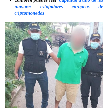
También puedes leer:
Capturan a uno de los
mayores estafadores europeos de
criptomonedas