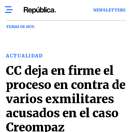
NEWSLETTERS
TEMAS DE HOY:
ACTUALIDAD
CC deja en firme el
proceso en contra de
varios exmilitares
acusados en el caso
Creompaz