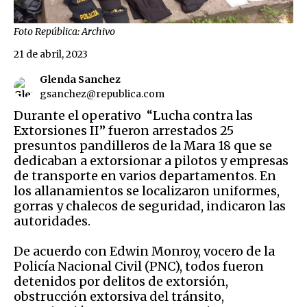
Foto República: Archivo
21 de abril, 2023
Glenda Sanchez
gsanchez@republica.com
Durante el operativo “Lucha contra las
Extorsiones II” fueron arrestados 25
presuntos pandilleros de la Mara 18 que se
dedicaban a extorsionar a pilotos y empresas
de transporte en varios departamentos. En
los allanamientos se localizaron uniformes,
gorras y chalecos de seguridad, indicaron las
autoridades.
De acuerdo con Edwin Monroy, vocero de la
Policía Nacional Civil (PNC), todos fueron
detenidos por delitos de extorsión,
obstrucción extorsiva del tránsito,