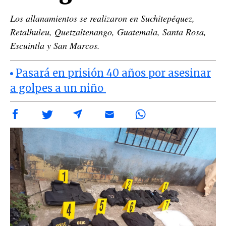
Los allanamientos se realizaron en Suchitepéquez,
Retalhuleu, Quetzaltenango, Guatemala, Santa Rosa,
Escuintla y San Marcos.
Pasará en prisión 40 años por asesinar
a golpes a un niño