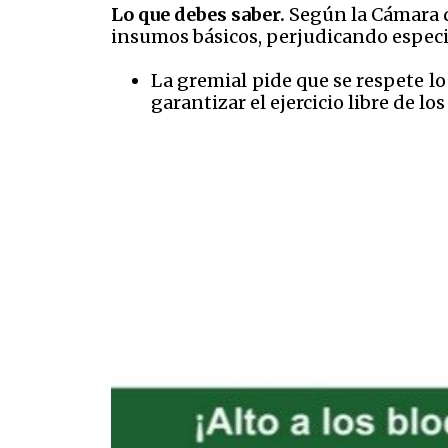
Lo que debes saber.
Según la Cámara d
insumos básicos, perjudicando especi
La gremial pide que se respete lo
garantizar el ejercicio libre de l