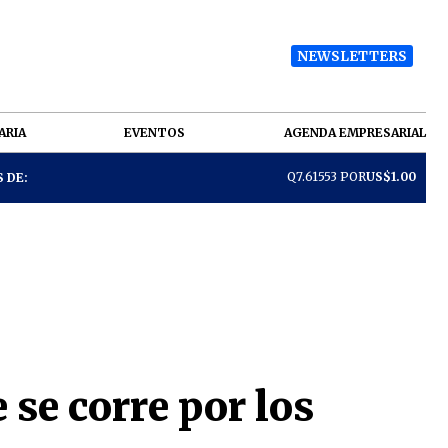
NEWSLETTERS
ARIA
EVENTOS
AGENDA EMPRESARIAL
Q7.61553 POR
US$1.00
 DE:
 se corre por los