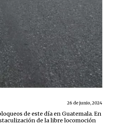
26 de junio, 2024
 bloqueos de este día en Guatemala. En
bstaculización de la libre locomoción