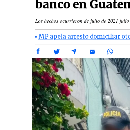
banco en Guate
Los hechos ocurrieron de julio de 2021 julio
MP apela arresto domiciliar ot