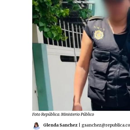
Foto República: Ministerio Público
Glenda Sanchez
|
gsanchez@republica.c