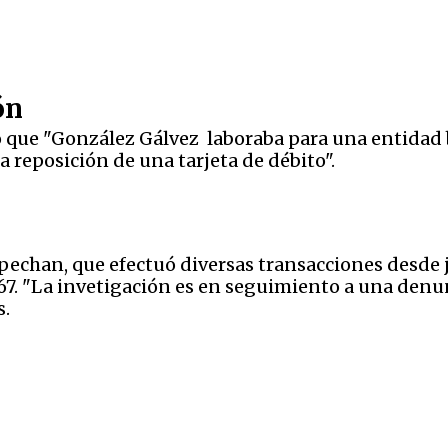
ión
ó que "González Gálvez laboraba para una entidad 
a reposición de una tarjeta de débito".
ospechan, que efectuó diversas transacciones desde 
.67. "La invetigación es en seguimiento a una denu
s.