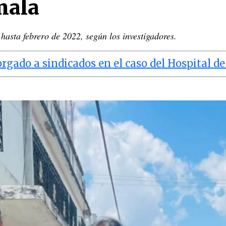
mala
 hasta febrero de 2022, según los investigadores.
orgado a sindicados en el caso del Hospital 