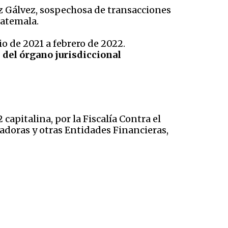
z Gálvez, sospechosa de transacciones
uatemala.
o de 2021 a febrero de 2022.
n del órgano jurisdiccional
apitalina, por la Fiscalía Contra el
doras y otras Entidades Financieras,