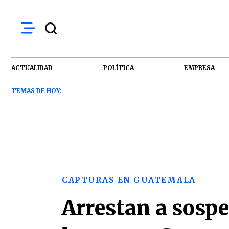
ACTUALIDAD
POLÍTICA
EMPRESA
TEMAS DE HOY:
CAPTURAS EN GUATEMALA
Arrestan a sosp