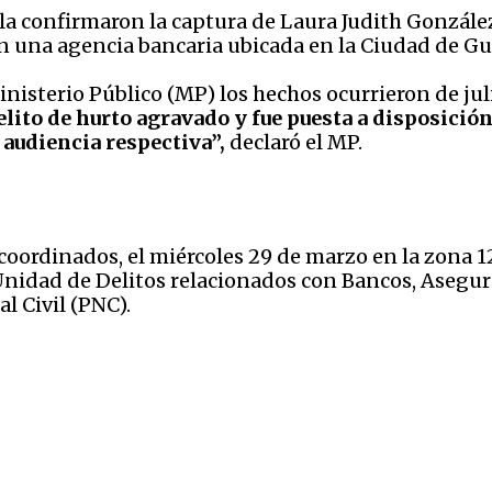
a confirmaron la captura de Laura Judith Gonzále
 en una agencia bancaria ubicada en la Ciudad de G
nisterio Público (MP) los hechos ocurrieron de juli
elito de hurto agravado y fue puesta a disposició
 audiencia respectiva”,
declaró el MP.
ordinados, el miércoles 29 de marzo en la zona 12 c
nidad de Delitos relacionados con Bancos, Asegura
l Civil (PNC).