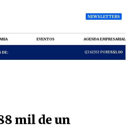
NEWSLETTERS
ARIA
EVENTOS
AGENDA EMPRESARIAL
Q7.61553 POR
US$1.00
 DE:
88 mil de un