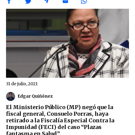
31 de julio, 2021
Edgar Quiñónez
El Ministerio Público (MP) negó que la
fiscal general, Consuelo Porras, haya
retirado a la Fiscalía Especial Contra la
Impunidad (FECI) del caso “Plazas
fantasma en Salud”
.