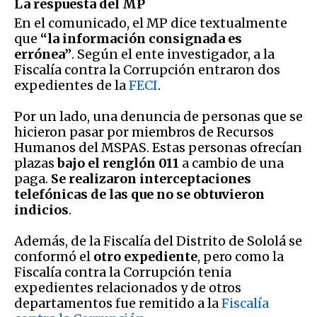
La respuesta del MP
En el comunicado, el MP dice textualmente
que
“la información consignada es
errónea”
. Según el ente investigador, a la
Fiscalía contra la Corrupción entraron dos
expedientes de la
FECI
.
Por un lado, una denuncia de personas que se
hicieron pasar por miembros de Recursos
Humanos del MSPAS. Estas personas ofrecían
plazas
bajo el renglón 011
a cambio de una
paga.
Se realizaron interceptaciones
telefónicas de las que no se obtuvieron
indicios
.
Además, de la Fiscalía del Distrito de Sololá se
conformó el
otro expediente
, pero como la
Fiscalía contra la Corrupción tenia
expedientes relacionados y de otros
departamentos fue remitido a la
Fiscalía