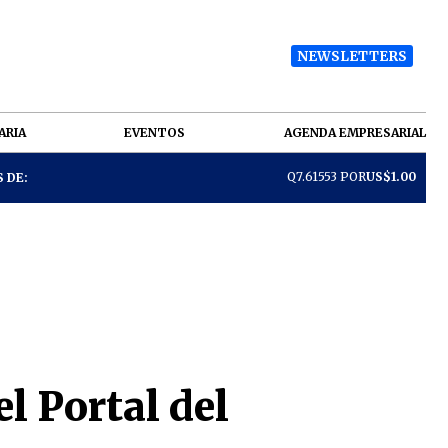
NEWSLETTERS
ARIA
EVENTOS
AGENDA EMPRESARIAL
Q7.61553 POR
US$1.00
 DE:
l Portal del