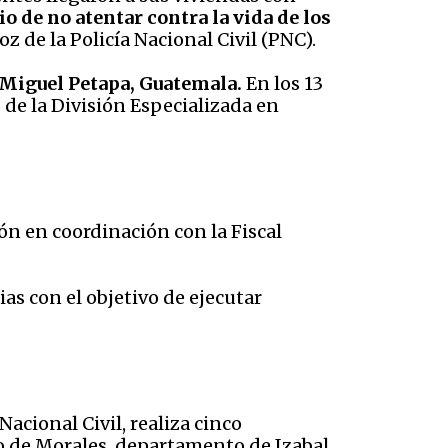
o de no atentar contra la vida de los
z de la Policía Nacional Civil (PNC).
n Miguel Petapa, Guatemala.
En los 13
 de la
División Especializada en
ión en coordinación con la Fiscal
ias con el objetivo de ejecutar
acional Civil, realiza cinco
io de Morales, departamento de Izabal.