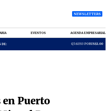
NEWSLETTERS
ARIA
EVENTOS
AGENDA EMPRESARIAL
Q7.61553 POR
US$1.00
 DE:
 en Puerto