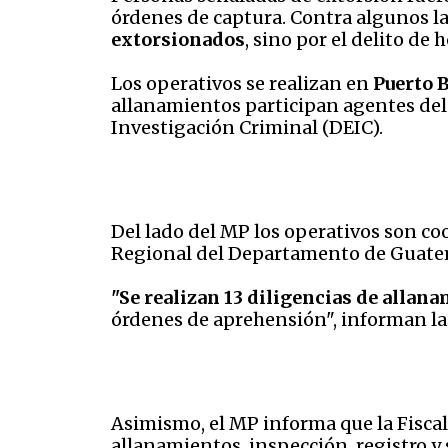
órdenes de captura. Contra algunos l
extorsionados
, sino por el delito de
Los operativos se realizan en
Puerto B
allanamientos participan agentes del
Investigación Criminal (DEIC).
Del lado del MP los operativos son coo
Regional del Departamento de Guate
"Se realizan 13 diligencias de allan
órdenes de aprehensión", informan la
Asimismo, el MP informa que la Fiscalí
allanamientos, inspección, registro y