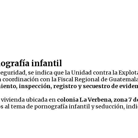
ografía infantil
seguridad, se indica que la Unidad contra la Explot
n coordinación con la Fiscal Regional de Guatemala y
iento, inspección, registro y secuestro de evide
a vivienda ubicada en
colonia La Verbena, zona 7 d
s al tema de pornografía infantil y seducción, indi