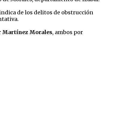
indica de los delitos de obstrucción
ntativa.
r Martínez Morales
, ambos por