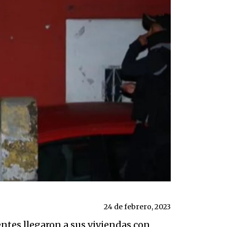
24 de febrero, 2023
ntes llegaron a sus viviendas con