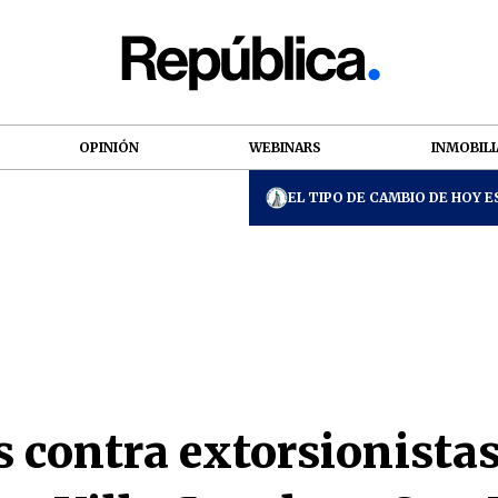
OPINIÓN
WEBINARS
INMOBILI
EL TIPO DE CAMBIO DE HOY ES
 contra extorsionistas