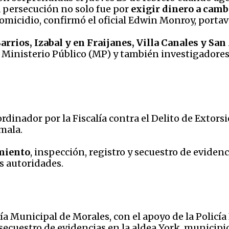
a persecución no solo fue por
exigir dinero a cambi
 homicidio, confirmó el oficial Edwin Monroy, portavo
arrios, Izabal y en Fraijanes, Villa Canales y Sa
 Ministerio Público (MP) y también investigadores
rdinador por la Fiscalía contra el Delito de Extors
mala.
amiento
, inspección, registro y secuestro de evidenc
s autoridades.
a Municipal de Morales, con el apoyo de la Policía N
 secuestro de evidencias en la aldea York, municip