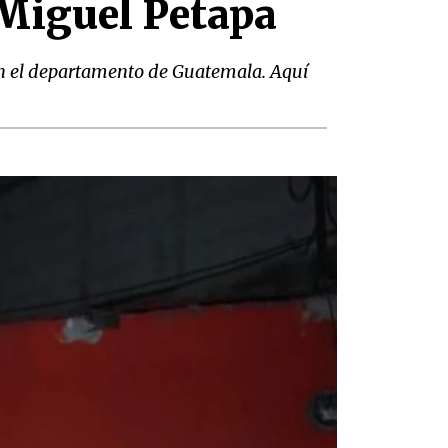
n Miguel Petapa
 en el departamento de Guatemala. Aquí