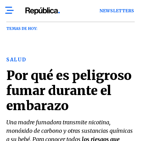
NEWSLETTERS
TEMAS DE HOY:
SALUD
Por qué es peligroso
fumar durante el
embarazo
Una madre fumadora transmite nicotina,
monóxido de carbono y otras sustancias químicas
a su bebé. Para conocer todos
los riesgos que