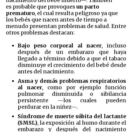
nacimiento del bebé muerto—. También
es probable que provoques
un parto
prematuro
, el cual resulta peligroso ya que
los bebés que nacen antes de tiempo a
menudo presentan problemas de salud. Entre
otros problemas destacan:
Bajo peso corporal al nacer
, incluso
después de un embarazo que haya
llegado a término debido a que el tabaco
disminuye el crecimiento del bebé desde
antes del nacimiento.
Asma y demás problemas respiratorios
al nacer
, como por ejemplo función
pulmonar disminuida o sibilancia
persistente —los cuales pueden
perdurar en la niñez—.
Síndrome de muerte súbita del lactante
(SMSL)
, la exposición al humo durante el
embarazo y después del nacimiento