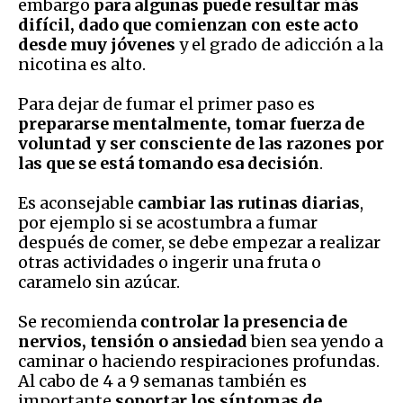
embargo
para algunas puede resultar más
difícil, dado que comienzan con este acto
desde muy jóvenes
y el grado de adicción a la
nicotina es alto.
Para dejar de fumar el primer paso es
prepararse mentalmente, tomar fuerza de
voluntad y ser consciente de las razones por
las que se está tomando esa decisión
.
Es aconsejable
cambiar las rutinas diarias
,
por ejemplo si se acostumbra a fumar
después de comer, se debe empezar a realizar
otras actividades o ingerir una fruta o
caramelo sin azúcar.
Se recomienda
controlar la presencia de
nervios, tensión o ansiedad
bien sea yendo a
caminar o haciendo respiraciones profundas.
Al cabo de 4 a 9 semanas también es
importante
soportar los síntomas de