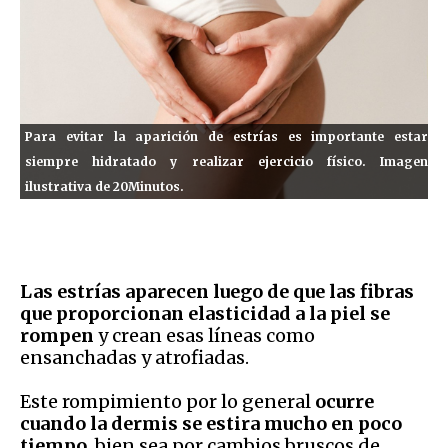
Para evitar la aparición de estrías es importante estar
siempre hidratado y realizar ejercicio físico. Imagen
ilustrativa de 20Minutos.
Las estrías aparecen luego de que las fibras
que proporcionan elasticidad a la piel se
rompen
y crean esas líneas como
ensanchadas y atrofiadas.
Este rompimiento por lo general
ocurre
cuando la dermis se estira mucho en poco
tiempo
, bien sea por cambios bruscos de