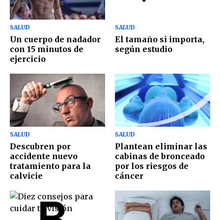
SALUD
SALUD
Un cuerpo de nadador
El tamaño si importa,
con 15 minutos de
según estudio
ejercicio
SALUD
SALUD
Descubren por
Plantean eliminar las
accidente nuevo
cabinas de bronceado
tratamiento para la
por los riesgos de
calvicie
cáncer