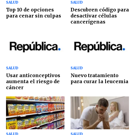
SALUD
SALUD
Top 10 de opciones
Descubren código para
para cenar sin culpas
desactivar células
cancerígenas
SALUD
SALUD
Usar anticonceptivos
Nuevo tratamiento
aumenta el riesgo de
para curar la leucemia
cáncer
SALUD
SALUD