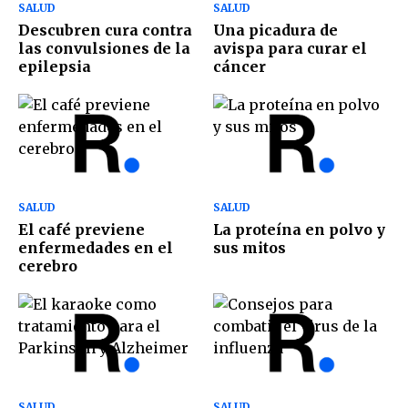
SALUD
SALUD
Descubren cura contra
Una picadura de
las convulsiones de la
avispa para curar el
epilepsia
cáncer
SALUD
SALUD
El café previene
La proteína en polvo y
enfermedades en el
sus mitos
cerebro
SALUD
SALUD