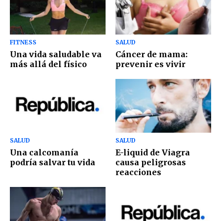
FITNESS
SALUD
Una vida saludable va
Cáncer de mama:
más allá del físico
prevenir es vivir
SALUD
SALUD
Una calcomanía
E-liquid de Viagra
podría salvar tu vida
causa peligrosas
reacciones