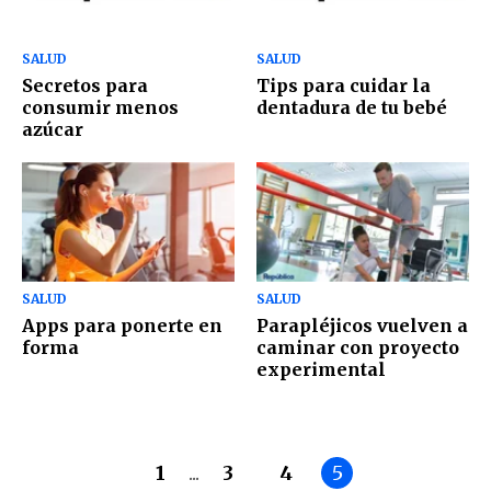
SALUD
SALUD
Secretos para
Tips para cuidar la
consumir menos
dentadura de tu bebé
azúcar
SALUD
SALUD
Apps para ponerte en
Parapléjicos vuelven a
forma
caminar con proyecto
experimental
1
...
3
4
5