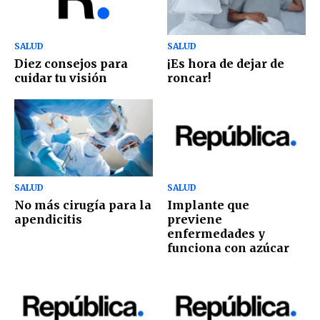
SALUD
SALUD
Diez consejos para
¡Es hora de dejar de
cuidar tu visión
roncar!
SALUD
SALUD
No más cirugía para la
Implante que
apendicitis
previene
enfermedades y
funciona con azúcar