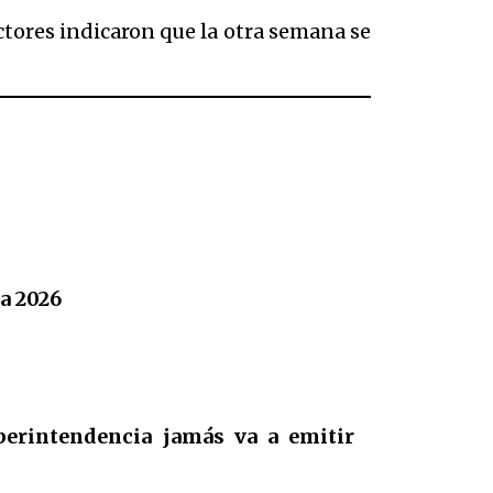
ectores indicaron que la otra semana se
a 2026
perintendencia jamás va a emitir