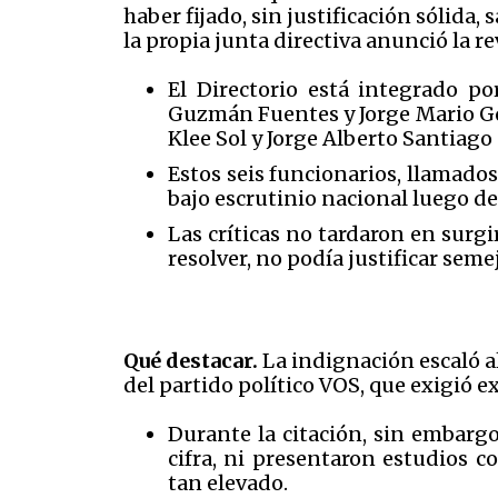
haber fijado, sin justificación sólida
la propia junta directiva anunció la re
El Directorio está integrado po
Guzmán Fuentes y Jorge Mario Gon
Klee Sol y Jorge Alberto Santiag
Estos seis funcionarios, llamados
bajo escrutinio nacional luego d
Las críticas no tardaron en surg
resolver, no podía justificar sem
Qué destacar.
La indignación escaló a
del partido político VOS, que exigió ex
Durante la citación, sin embargo
cifra, ni presentaron estudios 
tan elevado.