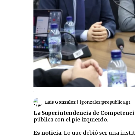
.
Luis Gonzalez
|
lgonzalez@republica.gt
La Superintendencia de Competenci
pública con el pie izquierdo.
Es noticia.
Lo que debió ser una insti