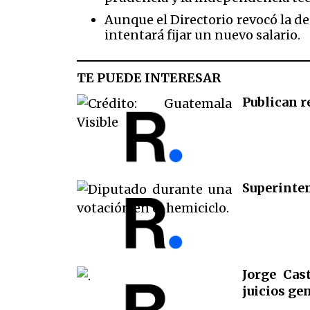
Aunque el Directorio revocó la de
intentará fijar un nuevo salario.
TE PUEDE INTERESAR
Publican 
Superinte
Jorge Cas
juicios ge