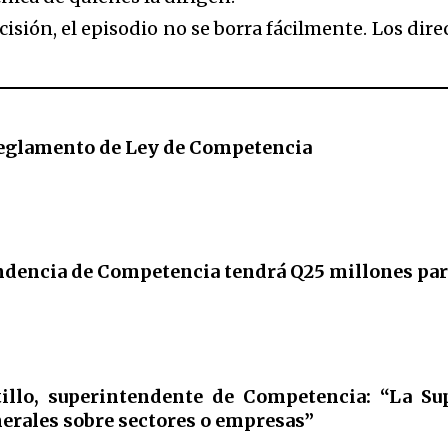
cisión, el episodio no se borra fácilmente. Los dir
reglamento de Ley de Competencia
ndencia de Competencia tendrá Q25 millones par
tillo, superintendente de Competencia: “La Su
nerales sobre sectores o empresas”