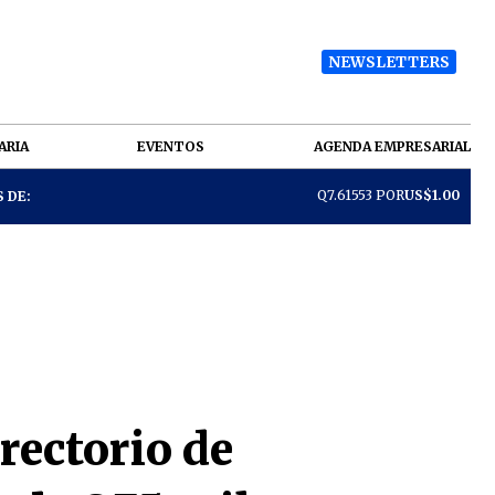
NEWSLETTERS
ARIA
EVENTOS
AGENDA EMPRESARIAL
Q7.61553 POR
US$1.00
 DE:
irectorio de