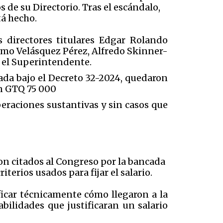
 de su Directorio. Tras el escándalo,
tá hecho.
s directores titulares Edgar Rolando
rmo Velásquez Pérez, Alfredo Skinner-
s el Superintendente.
eada bajo el Decreto 32-2024, quedaron
en GTQ 75 000
peraciones sustantivas y sin casos que
ron citados al Congreso por la bancada
terios usados para fijar el salario.
ificar técnicamente cómo llegaron a la
bilidades que justificaran un salario