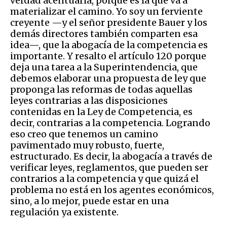
verdad acentuarla, porque es la que va a
materializar el camino. Yo soy un ferviente
creyente —y el señor presidente Bauer y los
demás directores también comparten esa
idea—, que la abogacía de la competencia es
importante. Y resalto el artículo 120 porque
deja una tarea a la Superintendencia, que
debemos elaborar una propuesta de ley que
proponga las reformas de todas aquellas
leyes contrarias a las disposiciones
contenidas en la Ley de Competencia, es
decir, contrarias a la competencia. Logrando
eso creo que tenemos un camino
pavimentado muy robusto, fuerte,
estructurado. Es decir, la abogacía a través de
verificar leyes, reglamentos, que pueden ser
contrarios a la competencia y que quizá el
problema no está en los agentes económicos,
sino, a lo mejor, puede estar en una
regulación ya existente.