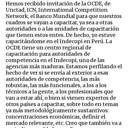
Hemos recibido invitación de la OCDE, de
Unctad, ICN, International Competition
Network, el Banco Mundial para que nuestros
cuadros se vayan a capacitar, ya sea a otras
autoridades o a las unidades de capacitación
que tienen estos entes. De hecho, yo estuve
capacitándome en el Indecopi en Perú. La
OCDE tiene un centro regional de
capacitación para autoridades de
competencia en el Indecopi, una de las
agencias más maduras. Estamos perfilando el
hecho de ver si se envía al exterior a esas
autoridades de competencia, las más
robustas, las más funcionales, a los a los
técnicos a la gente, a los profesionales que
van a estar ahí, o bien si vienen expertos de
otros países a capacitar, sobre todo en temas
ya más metodológicamente sustantivos:
concentraciones económicas, definir el
mercado relevante, etc. Creo que también va a