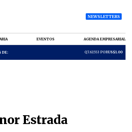
NEWSLETTERS
ARIA
EVENTOS
AGENDA EMPRESARIAL
Q7.61553 POR
US$1.00
 DE:
nor Estrada