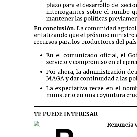
plazo para el desarrollo del sect
interrogantes sobre el rumbo qu
mantener las políticas previamen
En conclusión.
La comunidad agrícola 
enfatizando que el próximo ministro d
recursos para los productores del país
En el comunicado oficial, el G
servicio y compromiso en el ejerc
Por ahora, la administración de 
MAGA y dar continuidad a las polí
La expectativa recae en el nomb
ministerio en una coyuntura cruci
TE PUEDE INTERESAR
Renuncia 