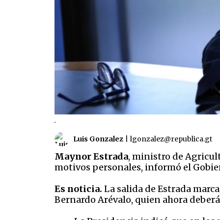
.
Luis Gonzalez
|
lgonzalez@republica.gt
Maynor Estrada
, ministro de Agricu
motivos personales, informó el Gobie
Es noticia.
La salida de Estrada marca
Bernardo Arévalo, quien ahora deberá 