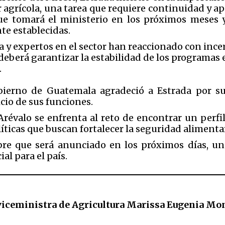
or agrícola, una tarea que requiere continuidad y a
e tomará el ministerio en los próximos meses y
te establecidas.
y expertos en el sector han reaccionado con incer
eberá garantizar la estabilidad de los programas e
.
obierno de Guatemala agradeció a Estrada por su
icio de sus funciones.
Arévalo se enfrenta al reto de encontrar un perf
ticas que buscan fortalecer la seguridad alimentar
re que será anunciado en los próximos días, un
al para el país.
viceministra de Agricultura Marissa Eugenia Mo