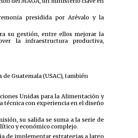
cción del MAGA, un ministerio clave en
emonia presidida por Arévalo y la
ra su gestión, entre ellos mejorar la
ver la infraestructura productiva,
os de Guatemala (USAC), también
ciones Unidas para la Alimentación y
a técnica con experiencia en el diseño
isión, su salida se suma a la serie de
lítico y económico complejo.
ia de implementar estrategias a largo