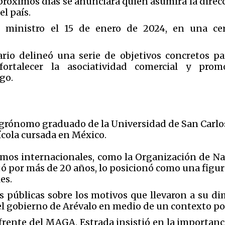
 próximos días se anunciará quién asumirá la dire
el país.
 ministro el 15 de enero de 2024, en una cer
ario delineó una serie de objetivos concretos pa
fortalecer la asociatividad comercial y promo
go.
 agrónomo graduado de la Universidad de San Carl
cola cursada en México.
smos internacionales, como la Organización de Na
jó por más de 20 años, lo posicionó como una figur
es.
 públicas sobre los motivos que llevaron a su dim
el gobierno de Arévalo en medio de un contexto po
frente del MAGA, Estrada insistió en la importanc