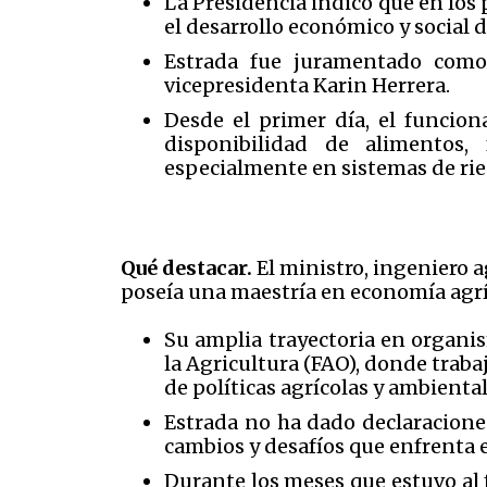
La Presidencia indicó que en los
el desarrollo económico y social d
Estrada fue juramentado como
vicepresidenta Karin Herrera.
Desde el primer día, el funcion
disponibilidad de alimentos, 
especialmente en sistemas de rie
Qué destacar.
El ministro, ingeniero
poseía una maestría en economía agrí
Su amplia trayectoria en organi
la Agricultura (FAO), donde traba
de políticas agrícolas y ambiental
Estrada no ha dado declaraciones
cambios y desafíos que enfrenta 
Durante los meses que estuvo al 