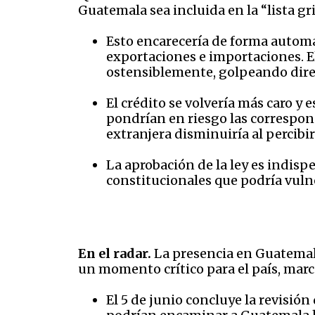
Guatemala sea incluida en la “lista gr
Esto encarecería de forma automát
exportaciones e importaciones. El
ostensiblemente, golpeando direc
El crédito se volvería más caro 
pondrían en riesgo las correspons
extranjera disminuiría al percibi
La aprobación de la ley es indis
constitucionales que podría vulne
En el radar.
La presencia en Guatemal
un momento crítico para el país, marc
El 5 de junio concluye la revisi