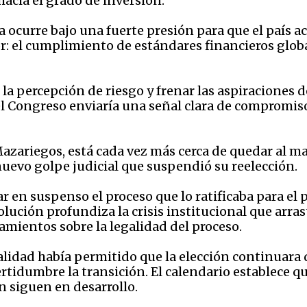
cia el grado de inversión.
 ocurre bajo una fuerte presión para que el país ac
r: el cumplimiento de estándares financieros glob
 la percepción de riesgo y frenar las aspiraciones de
l Congreso enviaría una señal clara de compromiso
Mazariegos, está cada vez más cerca de quedar al ma
nuevo golpe judicial que suspendió su reelección.
 en suspenso el proceso que lo ratificaba para el 
solución profundiza la crisis institucional que arra
amientos sobre la legalidad del proceso.
idad había permitido que la elección continuara d
ertidumbre la transición. El calendario establece qu
ún siguen en desarrollo.