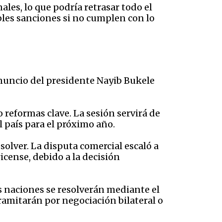
ales, lo que podría retrasar todo el
bles sanciones si no cumplen con lo
anuncio del presidente Nayib Bukele
reformas clave. La sesión servirá de
l país para el próximo año.
solver. La disputa comercial escaló a
icense, debido a la decisión
as naciones se resolverán mediante el
tramitarán por negociación bilateral o