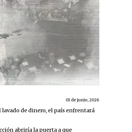
01 de junio, 2026
 lavado de dinero, el país enfrentará
cción abriría la puerta a que