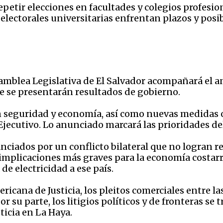
petir elecciones en facultades y colegios profesion
electorales universitarias enfrentan plazos y posi
Asamblea Legislativa de El Salvador acompañará el 
e se presentarán resultados de gobierno.
 seguridad y economía, así como nuevas medidas o 
 Ejecutivo. Lo anunciado marcará las prioridades de
ciados por un conflicto bilateral que no logran re
 implicaciones más graves para la economía costarr
e electricidad a ese país.
ricana de Justicia, los pleitos comerciales entre l
 su parte, los litigios políticos y de fronteras se 
ticia en La Haya.