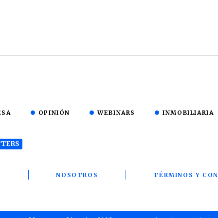
ESA
OPINIÓN
WEBINARS
INMOBILIARIA
TERS
T
NOSOTROS
TÉRMINOS Y CON