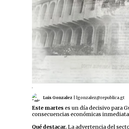
.
Luis Gonzalez
|
lgonzalez@republica.gt
Este martes
es un día decisivo para G
consecuencias económicas inmediatas
Qué destacar.
La advertencia del sector