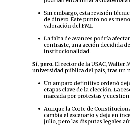
podrían encaminar a Guatemala ha
Sin embargo, esta revisión técnica
de dinero. Este punto no es meno
valoración del FMI.
La falta de avances podría afectar
contraste, una acción decidida de
institucionalidad.
Sí, pero.
El rector de la USAC, Walter 
universidad pública del país, tras un 
Un amparo definitivo ordenó dejar
etapas clave de la elección. La re
marcada por protestas y cuestion
Aunque la Corte de Constitucional
cambia el escenario y deja en inc
julio, pero las disputas legales a