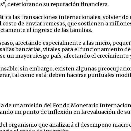
is”, deteriorando su reputación financiera.
ica las transacciones internacionales, volviendo 
 costo de enviar remesas, que sostienen a millones
tamente el ingreso de las familias.
y escaso, afectando especialmente a las micro, peq
alías bancarias, vitales para el funcionamiento de
rse un mayor riesgo país, afectando el crecimiento 
pensable; sin embargo, existen algunas preocupacio
rar, tal como está; deben hacerse puntuales modifi
a de una misión del Fondo Monetario Internacional
ando un punto de inflexión en la evaluación de su
ón del organismo que analizará el desempeño macro