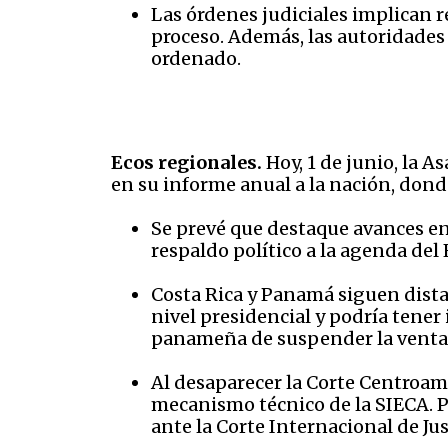
Las órdenes judiciales implican re
proceso. Además, las autoridades 
ordenado.
Ecos regionales.
Hoy, 1 de junio, la 
en su informe anual a la nación, dond
Se prevé que destaque avances en
respaldo político a la agenda del
Costa Rica y Panamá siguen distan
nivel presidencial y podría tener
panameña de suspender la venta d
Al desaparecer la Corte Centroame
mecanismo técnico de la SIECA. Por
ante la Corte Internacional de Jus