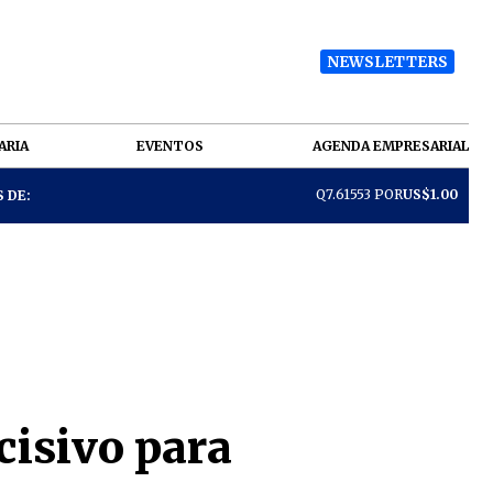
NEWSLETTERS
ARIA
EVENTOS
AGENDA EMPRESARIAL
Q7.61553 POR
US$1.00
 DE:
cisivo para