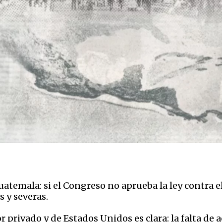
uatemala: si el Congreso no aprueba la ley contra el
 y severas.
 privado y de Estados Unidos es clara: la falta de a