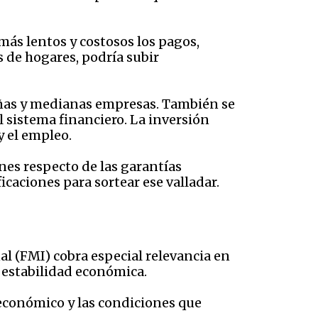
más lentos y costosos los pagos,
 de hogares, podría subir
ueñas y medianas empresas. También se
l sistema financiero. La inversión
y el empleo.
nes respecto de las garantías
caciones para sortear ese valladar.
 (FMI) cobra especial relevancia en
 estabilidad económica.
económico y las condiciones que