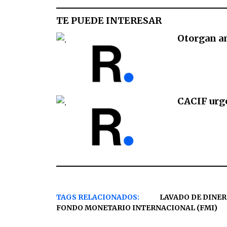
TE PUEDE INTERESAR
Otorgan am
CACIF urge
TAGS RELACIONADOS:
LAVADO DE DINE
FONDO MONETARIO INTERNACIONAL (FMI)