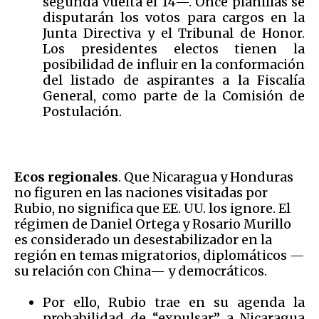
segunda vuelta el 14—. Once planillas se
disputarán los votos para cargos en la
Junta Directiva y el Tribunal de Honor.
Los presidentes electos tienen la
posibilidad de influir en la conformación
del listado de aspirantes a la Fiscalía
General, como parte de la Comisión de
Postulación.
Ecos regionales
. Que Nicaragua y Honduras
no figuren en las naciones visitadas por
Rubio, no significa que EE. UU. los ignore. El
régimen de Daniel Ortega y Rosario Murillo
es considerado un desestabilizador en la
región en temas migratorios, diplomáticos —
su relación con China— y democráticos.
Por ello, Rubio trae en su agenda la
probabilidad de “expulsar” a Nicaragua