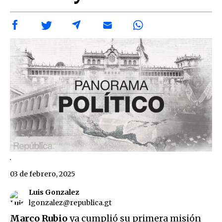
.
03 de febrero, 2025
Luis Gonzalez
lgonzalez@republica.gt
Marco Rubio
ya cumplió su primera misión