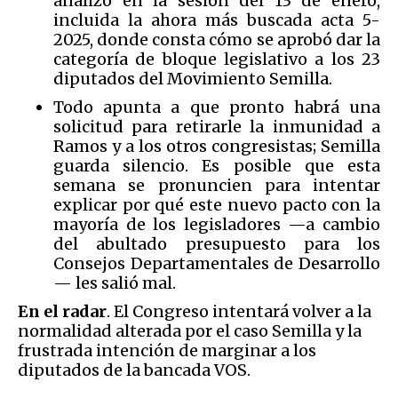
analizó en la sesión del 13 de enero,
incluida la ahora más buscada acta 5-
2025, donde consta cómo se aprobó dar la
categoría de bloque legislativo a los 23
diputados del Movimiento Semilla.
Todo apunta a que pronto habrá una
solicitud para retirarle la inmunidad a
Ramos y a los otros congresistas; Semilla
guarda silencio. Es posible que esta
semana se pronuncien para intentar
explicar por qué este nuevo pacto con la
mayoría de los legisladores —a cambio
del abultado presupuesto para los
Consejos Departamentales de Desarrollo
— les salió mal.
En el radar
. El Congreso intentará volver a la
normalidad alterada por el caso Semilla y la
frustrada intención de marginar a los
diputados de la bancada VOS.