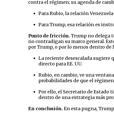
contra el régimen; su agenda de cam
Para Rubio, la relación Venezuela
Para Trump, esa relación es instr
Punto de fricción.
Trump no delega to
no contradigan su marco general. Esto
por Trump, o por lo menos dentro de 
La reciente desescalada sugiere q
directo para EE. UU.
Rubio, en cambio, ve una ventana 
probabilidades de que el régime
Por ello, el Secretario de Estado
dentro de una estrategia más pro
En conclusión.
En esta pugna, Trump m