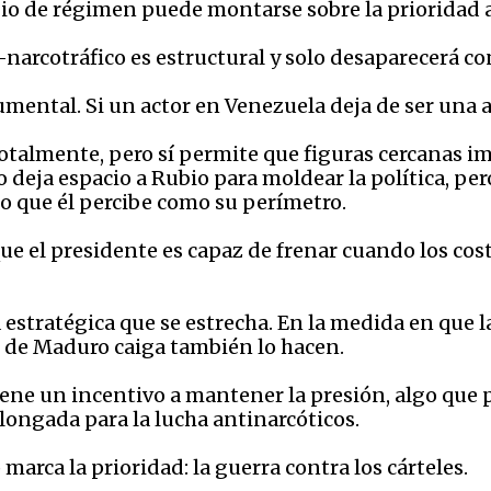
bio de régimen puede montarse sobre la prioridad
-narcotráfico es estructural y solo desaparecerá c
umental. Si un actor en Venezuela deja de ser una 
talmente, pero sí permite que figuras cercanas i
 deja espacio a Rubio para moldear la política, pe
lo que él percibe como su perímetro.
ue el presidente es capaz de frenar cuando los cost
estratégica que se estrecha. En la medida en que la
n de Maduro caiga también lo hacen.
 tiene un incentivo a mantener la presión, algo q
longada para la lucha antinarcóticos.
arca la prioridad: la guerra contra los cárteles.