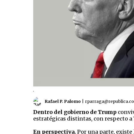
.
Rafael P. Palomo
|
rparraga@republica.c
Dentro del gobierno de Trump
conviv
estratégicas distintas, con respecto 
En perspectiva.
Por una parte, existe 