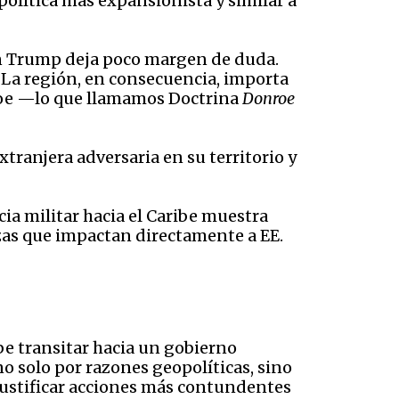
olítica más expansionista y similar a
ón Trump deja poco margen de duda.
. La región, en consecuencia, importa
roe —lo que llamamos Doctrina
Donroe
xtranjera adversaria en su territorio y
ncia militar hacia el Caribe muestra
azas que impactan directamente a EE.
e transitar hacia un gobierno
o solo por razones geopolíticas, sino
 justificar acciones más contundentes