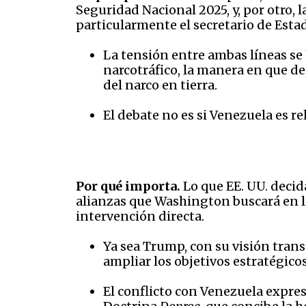
Seguridad Nacional 2025, y, por otro,
particularmente el secretario de Est
La tensión entre ambas líneas se 
narcotráfico, la manera en que de
del narco en tierra.
El debate no es si Venezuela es re
Por qué importa.
Lo que EE. UU. decid
alianzas que Washington buscará en la 
intervención directa.
Ya sea Trump, con su visión tran
ampliar los objetivos estratégico
El conflicto con Venezuela expres