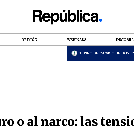
OPINIÓN
WEBINARS
INMOBILI
EL TIPO DE CAMBIO DE HOY ES
o o al narco: las tensi