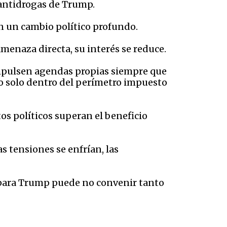
 antidrogas de Trump.
on un cambio político profundo.
amenaza directa, su interés se reduce.
mpulsen agendas propias siempre que
ro solo dentro del perímetro impuesto
os políticos superan el beneficio
s tensiones se enfrían, las
ue para Trump puede no convenir tanto