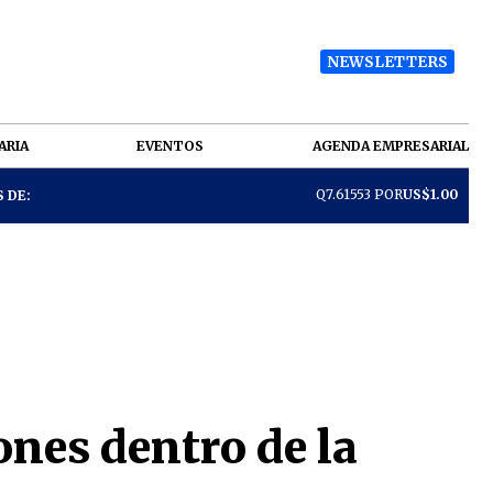
NEWSLETTERS
ARIA
EVENTOS
AGENDA EMPRESARIAL
Q7.61553 POR
US$1.00
 DE:
ones dentro de la