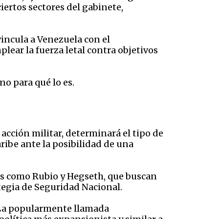
iertos sectores del gabinete,
vincula a Venezuela con el
lear la fuerza letal contra objetivos
ino para qué lo es.
 acción militar, determinará el tipo de
aribe ante la posibilidad de una
ras como Rubio y Hegseth, que buscan
ategia de Seguridad Nacional.
. La popularmente llamada