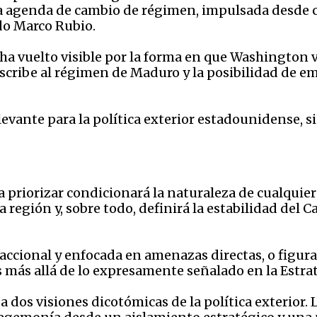
 la agenda de cambio de régimen, impulsada desde c
ado Marco Rubio.
ha vuelto visible por la forma en que Washington 
scribe al régimen de Maduro y la posibilidad de emp
levante para la política exterior estadounidense, s
a priorizar condicionará la naturaleza de cualquier
región y, sobre todo, definirá la estabilidad del C
saccional y enfocada en amenazas directas, o figu
s más allá de lo expresamente señalado en la Estr
a dos visiones dicotómicas de la política exterior