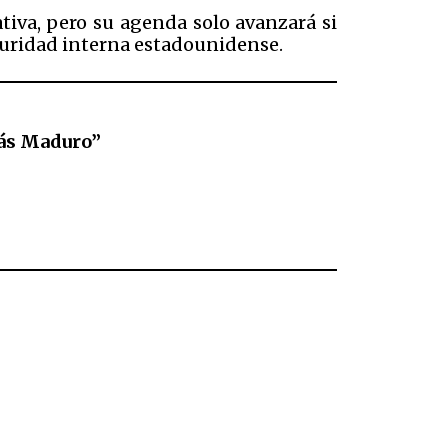
tiva, pero su agenda solo avanzará si
eguridad interna estadounidense.
olás Maduro”