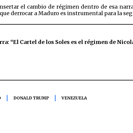
nsertar el cambio de régimen dentro de esa narra
 que derrocar a Maduro es instrumental para la s
rra: “El Cartel de los Soles es el régimen de Nic
O
DONALD TRUMP
VENEZUELA