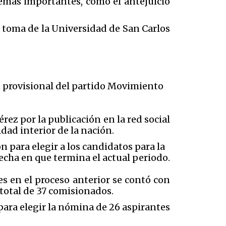
temas importantes, como el antejuicio
a toma de la Universidad de San Carlos
n provisional del partido Movimiento
ez por la publicación en la red social
idad interior de la nación.
 para elegir a los candidatos para la
fecha en que termina el actual periodo.
s en el proceso anterior se contó con
 total de 37 comisionados.
para elegir la nómina de 26 aspirantes