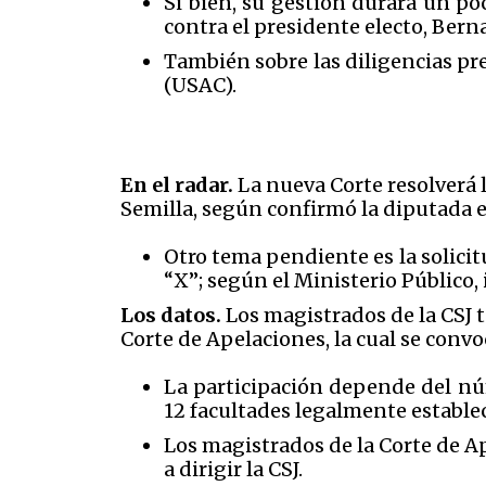
Si bien, su gestión durará un po
contra el presidente electo, Bern
También sobre las diligencias pr
(USAC).
En el radar.
La nueva Corte resolverá
Semilla, según confirmó la diputada 
Otro tema pendiente es la solicit
“X”; según el Ministerio Público, 
Los datos.
Los magistrados de la CSJ 
Corte de Apelaciones, la cual se convo
La participación depende del núm
12 facultades legalmente establec
Los magistrados de la Corte de A
a dirigir la CSJ.