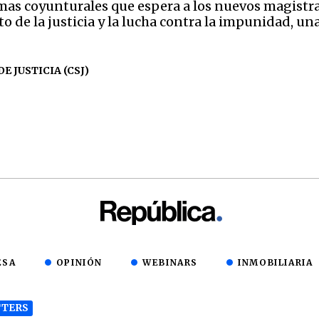
emas coyunturales que espera a los nuevos magistra
to de la justicia y la lucha contra la impunidad, u
E JUSTICIA (CSJ)
ESA
OPINIÓN
WEBINARS
INMOBILIARIA
TERS