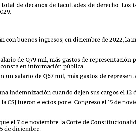
total de decanos de facultades de derecho. Los 
029.
n con buenos ingresos; en diciembre de 2022, la m
 salario de Q79 mil, más gastos de representación 
 consta en información pública.
en un salario de Q67 mil, más gastos de represent
na indemnización cuando dejen sus cargos el 12 d
la CSJ fueron electos por el Congreso el 15 de no
que el 7 de noviembre la Corte de Constitucionalida
15 de diciembre.