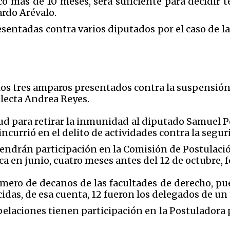
co más de 10 meses, será suficiente para decidir 
ardo Arévalo.
esentadas contra varios diputados por el caso de l
 los tres amparos presentados contra la suspensió
electa Andrea Reyes.
ud para retirar la inmunidad al diputado Samuel Pér
incurrió en el delito de actividades contra la segur
tendrán participación en la Comisión de Postulación
ca en junio, cuatro meses antes del 12 de octubre, 
ero de decanos de las facultades de derecho, pue
idas, de esa cuenta, 12 fueron los delegados de un
pelaciones tienen participación en la Postuladora 