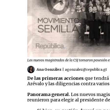
Los nuevos magistrados de la CSJ tomaron posesión e
Ana González
|
agonzalez@republica.gt
De las primeras acciones
que tendrá 
Arévalo y las diligencias contra vari
Panorama general.
Los nuevos magist
reunieron para elegir al presidente de