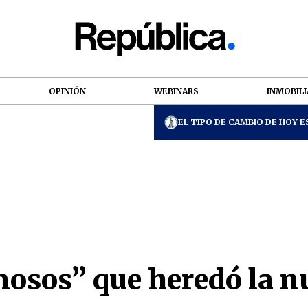
OPINIÓN
WEBINARS
INMOBILI
EL TIPO DE CAMBIO DE HOY ES
nosos” que heredó la n