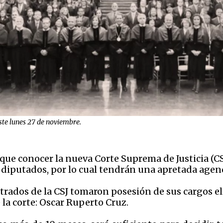
ste lunes 27 de noviembre.
que conocer la nueva Corte Suprema de Justicia (CS
os diputados, por lo cual tendrán una apretada ag
rados de la CSJ tomaron posesión de sus cargos el 
 la corte: Oscar Ruperto Cruz.