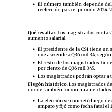
El número también depende del 
reelección para el periodo 2024-2
Qué resaltar.
Los magistrados contará
aumento salarial.
El presidente de la CSJ tiene un
que asciende a Q36 mil 34, según
El resto de los magistrados tien
por ciento de Q36 mil 345.
Los magistrados podrán optar a u
Fisgón histórico.
Los magistrados de 
donde también fueron juramentados.
La elección se concretó luego de 
amparo y fijó como fecha fatal el 