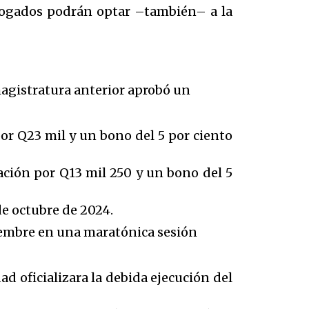
togados podrán optar –también– a la
agistratura anterior aprobó un
por Q23 mil y un bono del 5 por ciento
ación por Q13 mil 250 y un bono del 5
e octubre de 2024.
viembre en una maratónica sesión
d oficializara la debida ejecución del