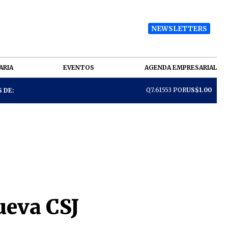
NEWSLETTERS
ARIA
EVENTOS
AGENDA EMPRESARIAL
Q7.61553 POR
US$1.00
 DE:
ueva CSJ