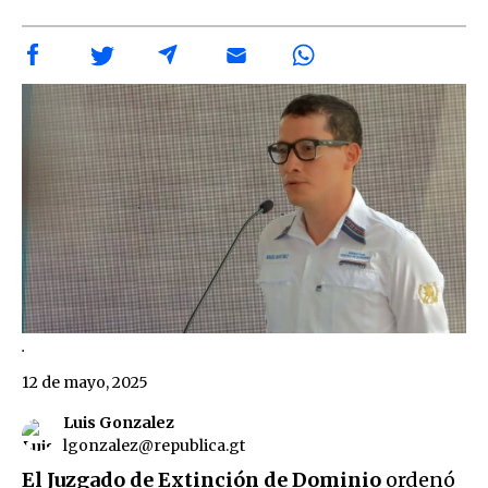
.
12 de mayo, 2025
Luis Gonzalez
lgonzalez@republica.gt
El Juzgado de Extinción de Dominio
ordenó