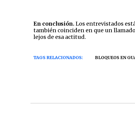
En conclusión.
Los entrevistados está
también coinciden en que un llamado d
lejos de esa actitud.
TAGS RELACIONADOS:
BLOQUEOS EN G