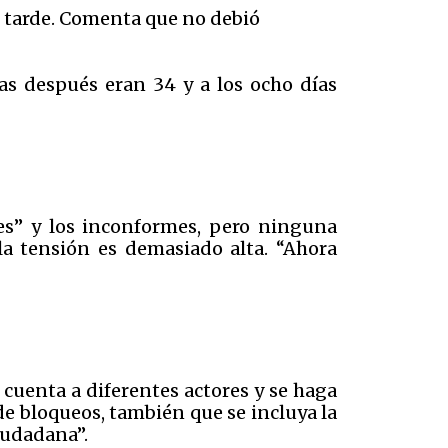
 tarde. Comenta que no debió
ías después eran 34 y a los ocho días
es” y los inconformes, pero ninguna
la tensión es demasiado alta. “Ahora
cuenta a diferentes actores y se haga
de bloqueos, también que se incluya la
ciudadana”.