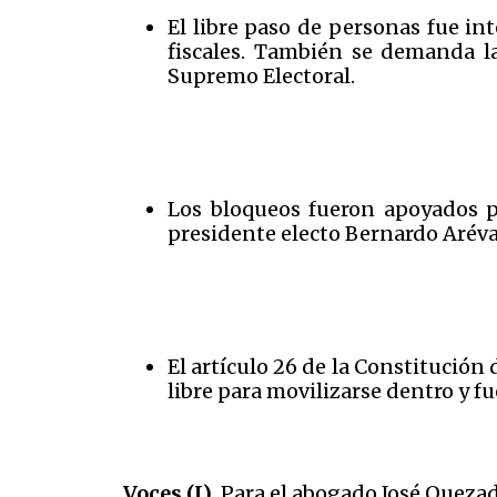
El libre paso de personas fue in
fiscales. También se demanda la
Supremo Electoral.
Los bloqueos fueron apoyados po
presidente electo Bernardo Arévalo
El artículo 26 de la Constitución
libre para movilizarse dentro y fu
Voces (I).
Para el abogado José Quezada