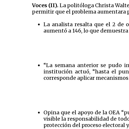
Voces (II).
La politóloga Christa Walt
permitir que el problema aumentara p
La analista resalta que el 2 de 
aumentó a 146, lo que demuestra
“La semana anterior se pudo in
institución actuó, “hasta el pu
corresponde aplicar mecanismos d
Opina que el apoyo de la OEA “pu
visible la responsabilidad de tod
protección del proceso electoral y