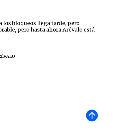
los bloqueos llega tarde, pero
rable, pero hasta ahora Arévalo está
RÉVALO