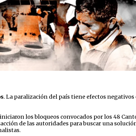
os
. La paralización del país tiene efectos negativos
 iniciaron los bloqueos convocados por los 48 Can
 acción de las autoridades para buscar una solución
alistas.