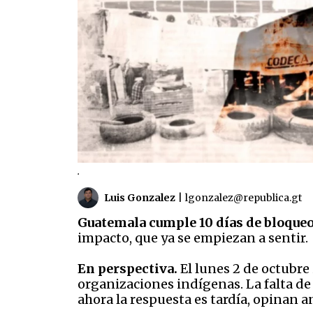
.
Luis Gonzalez
|
lgonzalez@republica.gt
Guatemala cumple 10 días de bloque
impacto, que ya se empiezan a sentir.
En perspectiva.
El lunes 2 de octubre
organizaciones indígenas. La falta de
ahora la respuesta es tardía, opinan an