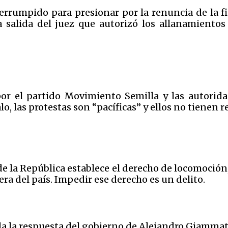
terrumpido para presionar por la renuncia de la fi
 salida del juez que autorizó los allanamientos 
r el partido Movimiento Semilla y las autorida
, las protestas son “pacíficas” y ellos no tienen r
 de la República establece el derecho de locomoció
era del país. Impedir ese derecho es un delito.
 la respuesta del gobierno de Alejandro Giammattei