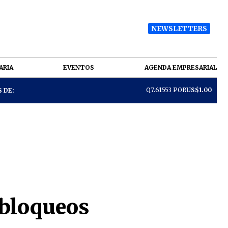
NEWSLETTERS
ARIA
EVENTOS
AGENDA EMPRESARIAL
Q7.61553 POR
US$1.00
 DE:
 bloqueos