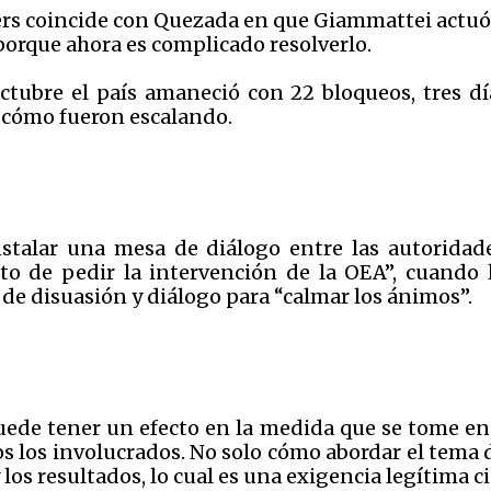
ers coincide con Quezada en que Giammattei actuó
orque ahora es complicado resolverlo.
octubre el país amaneció con 22 bloqueos, tres d
 cómo fueron escalando.
stalar una mesa de diálogo entre las autoridad
nto de pedir la intervención de la OEA”, cuando 
e disuasión y diálogo para “calmar los ánimos”.
ede tener un efecto en la medida que se tome en 
os los involucrados. No solo cómo abordar el tema 
 los resultados, lo cual es una exigencia legítima 