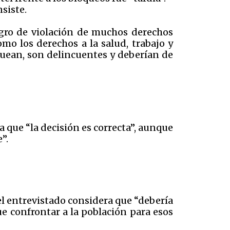
siste.
igro de violación de muchos derechos
mo los derechos a la salud, trabajo y
quean, son delincuentes y deberían de
 que “la decisión es correcta”, aunque
”.
 el entrevistado considera que “debería
ue confrontar a la población para esos