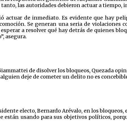
 tanto, las autoridades debieron actuar a tiempo, in
bió actuar de inmediato. Es evidente que hay pel
comoción. Se generan una seria de violaciones co
esperar a resolver qué hay detrás de quienes blo
”, asegura.
Giammattei de disolver los bloqueos, Quezada opina
 alguien deje de cometer un delito no es concebible
esidente electo, Bernardo Arévalo, en los bloqueos,
e están usando para sus objetivos políticos, porq