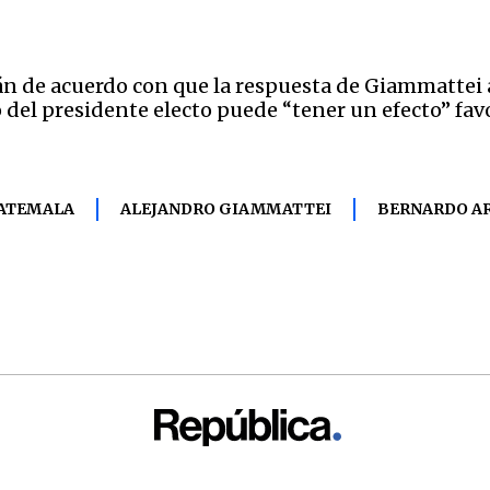
n de acuerdo con que la respuesta de Giammattei a 
el presidente electo puede “tener un efecto” favo
UATEMALA
ALEJANDRO GIAMMATTEI
BERNARDO A