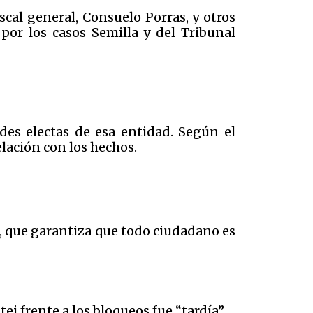
scal general, Consuelo Porras, y otros
por los casos Semilla y del Tribunal
des electas de esa entidad. Según el
elación con los hechos.
n, que garantiza que todo ciudadano es
 frente a los bloqueos fue “tardía”.