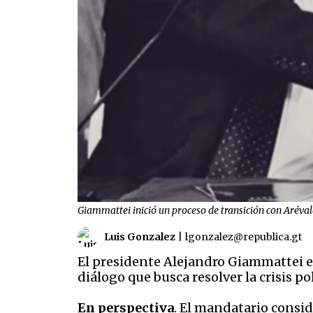
Giammattei inició un proceso de transición con Aréval
Luis Gonzalez
|
lgonzalez@republica.gt
El presidente Alejandro Giammattei env
diálogo que busca resolver la crisis p
En perspectiva
. El mandatario consid