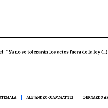
 " Ya no se tolerarán los actos fuera de la ley (...
UATEMALA
ALEJANDRO GIAMMATTEI
BERNARDO A