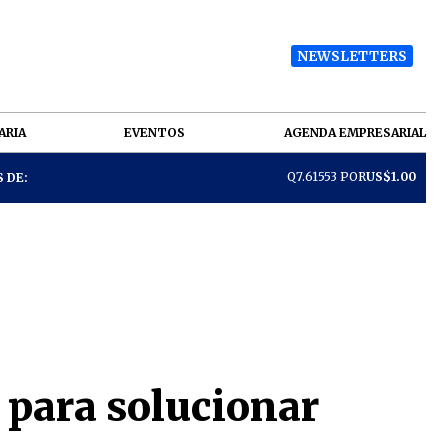
NEWSLETTERS
ARIA
EVENTOS
AGENDA EMPRESARIAL
Q7.61553 POR
US$1.00
 DE:
 para solucionar