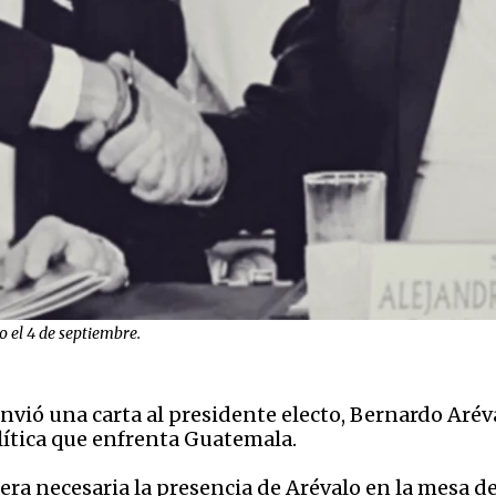
o el 4 de septiembre.
ió una carta al presidente electo, Bernardo Arévalo
olítica que enfrenta Guatemala.
era necesaria la presencia de Arévalo en la mesa 