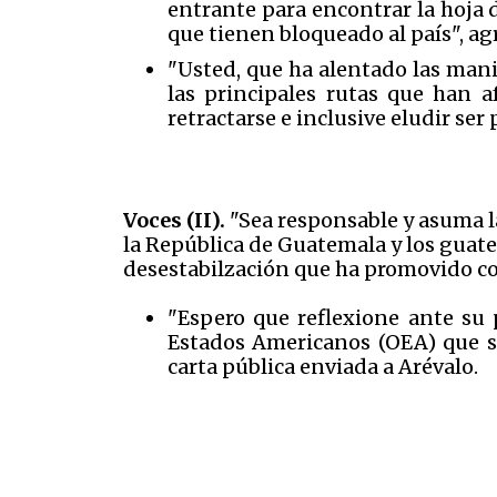
entrante para encontrar la hoja 
que tienen bloqueado al país", ag
"Usted, que ha alentado las mani
las principales rutas que han a
retractarse e inclusive eludir ser
Voces (II).
"Sea responsable y asuma la
la República de Guatemala y los guate
desestabilzación que ha promovido con
"Espero que reflexione ante su 
Estados Americanos (OEA) que se
carta pública enviada a Arévalo.