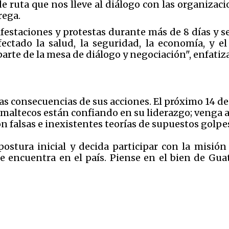
de ruta que nos lleve al diálogo con las organizac
rega.
festaciones y protestas durante más de 8 días y s
fectado la salud, la seguridad, la economía, y e
 parte de la mesa de diálogo y negociación", enfatiza
s consecuencias de sus acciones. El próximo 14 de 
maltecos están confiando en su liderazgo; venga a 
 falsas e inexistentes teorías de supuestos golpe
postura inicial y decida participar con la misió
 encuentra en el país. Piense en el bien de Guat