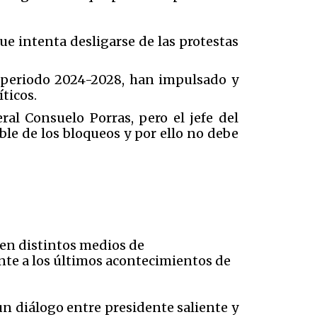
e intenta desligarse de las protestas
l periodo 2024-2028, han impulsado y
ticos.
ral Consuelo Porras, pero el jefe del
le de los bloqueos y por ello no debe
en distintos medios de
ente a los últimos acontecimientos de
un diálogo entre presidente saliente y