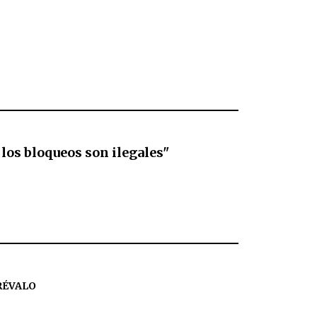
) los bloqueos son ilegales"
RÉVALO