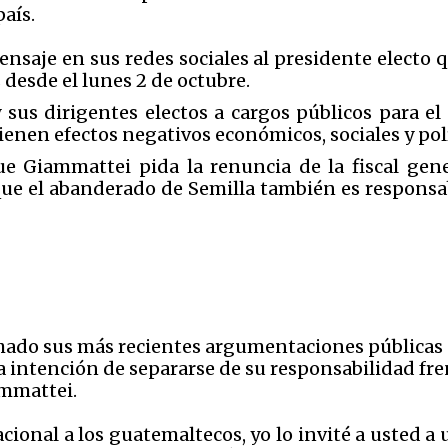
país.
aje en sus redes sociales al presidente electo qu
desde el lunes 2 de octubre.
 sus dirigentes electos a cargos públicos para e
ienen efectos negativos económicos, sociales y polí
ue Giammattei pida la renuncia de la fiscal gene
ue el abanderado de Semilla también es responsab
hado sus más recientes argumentaciones públicas 
a intención de separarse de su responsabilidad fr
ammattei.
ional a los guatemaltecos, yo lo invité a usted a 