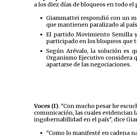
a los diez días de bloqueos en todo el 
Giammattei respondió con un mens
que mantienen paralizado al país 
El partido Movimiento Semilla y
participado en los bloqueos que t
Según Arévalo, la solución es q
Organismo Ejecutivo considera q
apartarse de las negociaciones.
Voces (I)
. "Con mucho pesar he escuc
comunicación, las cuales evidencian l
ingobernabllidad en el país", dice Gi
"Como lo manifesté en cadena nac