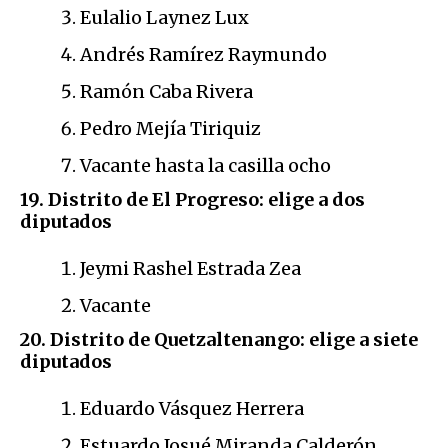
Eulalio Laynez Lux
Andrés Ramírez Raymundo
Ramón Caba Rivera
Pedro Mejía Tiriquiz
Vacante hasta la casilla ocho
19. Distrito de El Progreso: elige a dos
diputados
Jeymi Rashel Estrada Zea
Vacante
20. Distrito de Quetzaltenango: elige a siete
diputados
Eduardo Vásquez Herrera
Estuardo Josué Miranda Calderón