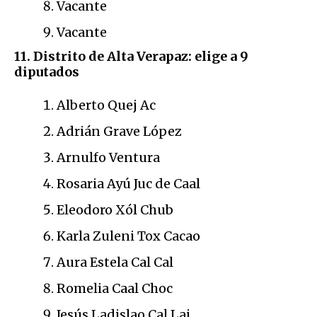
Vacante
Vacante
11. Distrito de Alta Verapaz: elige a 9
diputados
Alberto Quej Ac
Adrián Grave López
Arnulfo Ventura
Rosaria Ayú Juc de Caal
Eleodoro Xól Chub
Karla Zuleni Tox Cacao
Aura Estela Cal Cal
Romelia Caal Choc
Jesús Ladislao Cal Laj