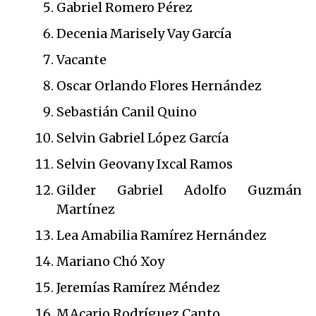
Gabriel Romero Pérez
Decenia Marisely Vay García
Vacante
Oscar Orlando Flores Hernández
Sebastián Canil Quino
Selvin Gabriel López García
Selvin Geovany Ixcal Ramos
Gilder Gabriel Adolfo Guzmán
Martínez
Lea Amabilia Ramírez Hernández
Mariano Chó Xoy
Jeremías Ramírez Méndez
MAcario Rodríguez Canto