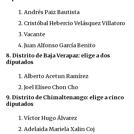
Andrés Paiz Bautista
Cristóbal Hebercio Velásquez Villatoro
Vacante
Juan Alfonso García Benito
8. Distrito de Baja Verapaz: elige a dos
diputados
Alberto Acetun Ramírez
Joel Eliseo Chon Cho
9. Distrito de Chimaltenango: elige a cinco
diputados
Víctor Hugo Álvarez
Adelaida Mariela Xalin Coj