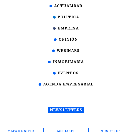
ACTUALIDAD
POLÍTICA
EMPRESA
OPINIÓN
WEBINARS
INMOBILIARIA
EVENTOS
AGENDA EMPRESARIAL
NEWSLETTERS
MAPA DE SITIO
MEDIAKIT
NOSOTROS