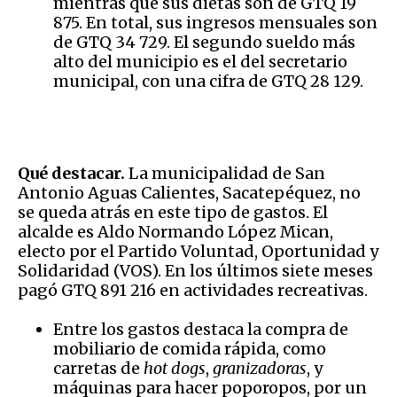
mientras que sus dietas son de GTQ 19
875. En total, sus ingresos mensuales son
de GTQ 34 729. El segundo sueldo más
alto del municipio es el del secretario
municipal, con una cifra de GTQ 28 129.
Qué destacar.
La municipalidad de San
Antonio Aguas Calientes, Sacatepéquez, no
se queda atrás en este tipo de gastos. El
alcalde es Aldo Normando López Mican,
electo por el Partido Voluntad, Oportunidad y
Solidaridad (VOS). En los últimos siete meses
pagó GTQ 891 216 en actividades recreativas.
Entre los gastos destaca la compra de
mobiliario de comida rápida, como
carretas de
hot dogs
,
granizadoras
, y
máquinas para hacer poporopos, por un