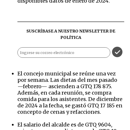
disponibles datos de enero de 2024.
SUSCRÍBASE A NUESTRO NEWSLETTER DE
POLÍTICA
El concejo municipal se reúne una vez
por semana. Las dietas del mes pasado
—febrero— ascienden a GTQ 178 875.
Además, en cada reunión, se compra
comida para los asistentes. De diciembre
de 2024 a la fecha, se gastó GTQ 17 185 en
concepto de cenas y refacciones.
El salario del alcalde es de GTQ 9604,